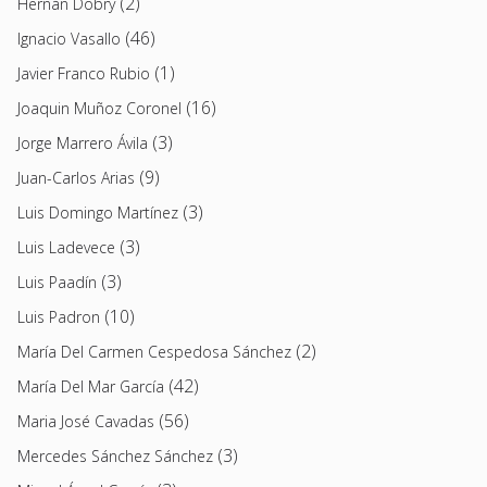
(2)
Hernán Dobry
(46)
Ignacio Vasallo
(1)
Javier Franco Rubio
(16)
Joaquin Muñoz Coronel
(3)
Jorge Marrero Ávila
(9)
Juan-Carlos Arias
(3)
Luis Domingo Martínez
(3)
Luis Ladevece
(3)
Luis Paadín
(10)
Luis Padron
(2)
María Del Carmen Cespedosa Sánchez
(42)
María Del Mar García
(56)
Maria José Cavadas
(3)
Mercedes Sánchez Sánchez