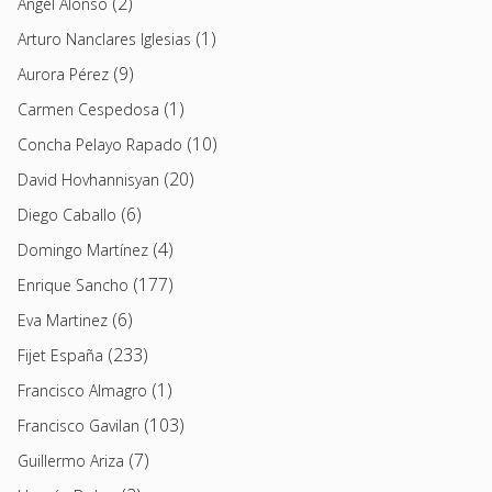
(2)
Angel Alonso
(1)
Arturo Nanclares Iglesias
(9)
Aurora Pérez
(1)
Carmen Cespedosa
(10)
Concha Pelayo Rapado
(20)
David Hovhannisyan
(6)
Diego Caballo
(4)
Domingo Martínez
(177)
Enrique Sancho
(6)
Eva Martinez
(233)
Fijet España
(1)
Francisco Almagro
(103)
Francisco Gavilan
(7)
Guillermo Ariza