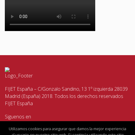
FIJET España – C/Gonzalo Sandino, 13 1º izquierda 28039
Madrid (España) 2018. Todos los derechos reservados
FIJET España
Siguenos en
Utilizamos cookies para asegurar que damos la mejor experiencia
al usuario en nuestro sitio web. Si continúa utilizando este sitio