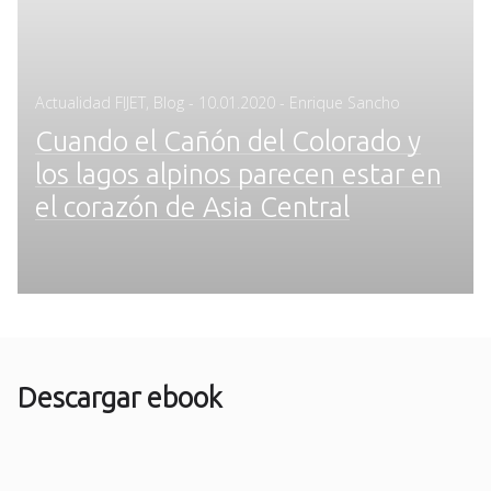
Posted
Actualidad FIJET
,
Blog
-
10.01.2020
- Enrique Sancho
on
Cuando el Cañón del Colorado y
los lagos alpinos parecen estar en
el corazón de Asia Central
Descargar ebook