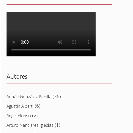
Autores
(36)
Adrián González Padilla
(6)
Agustín Alberti
(2)
Angel Alonso
(1)
Arturo Nanclares Iglesias