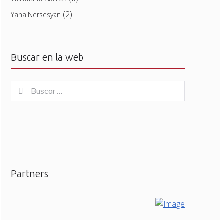
(2)
Yana Nersesyan
Buscar en la web
Buscar
Buscar
for:
Partners