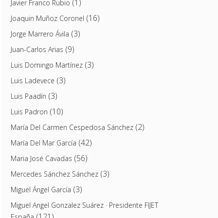
(1)
Javier Franco Rubio
(16)
Joaquin Muñoz Coronel
(3)
Jorge Marrero Ávila
(9)
Juan-Carlos Arias
(3)
Luis Domingo Martínez
(3)
Luis Ladevece
(3)
Luis Paadín
(10)
Luis Padron
(2)
María Del Carmen Cespedosa Sánchez
(42)
María Del Mar García
(56)
Maria José Cavadas
(3)
Mercedes Sánchez Sánchez
(3)
Miguel Ángel García
Miguel Angel Gonzalez Suárez · Presidente FIJET
(121)
España