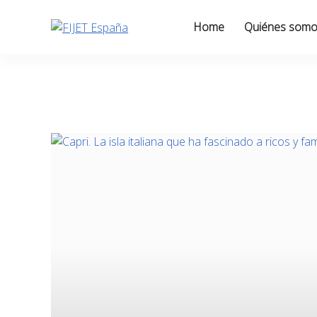
Skip
to
Home
Quiénes som
content