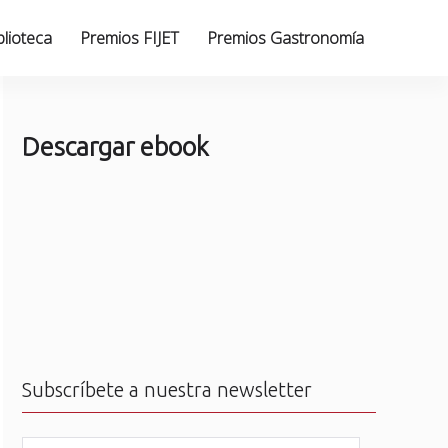
blioteca
Premios FIJET
Premios Gastronomía
Descargar ebook
Subscríbete a nuestra newsletter
N