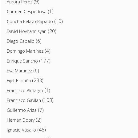
(9)
Aurora Pérez
(1)
Carmen Cespedosa
(10)
Concha Pelayo Rapado
(20)
David Hovhannisyan
(6)
Diego Caballo
(4)
Domingo Martínez
(177)
Enrique Sancho
(6)
Eva Martinez
(233)
Fijet España
(1)
Francisco Almagro
(103)
Francisco Gavilan
(7)
Guillermo Ariza
(2)
Hernán Dobry
(46)
Ignacio Vasallo