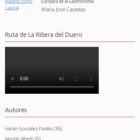
Europea de la Gastronomía
Maria José Cavadas
Ruta de La Ribera del Duero
Autores
(36)
Adrián González Padilla
(6)
Agustín Alberti