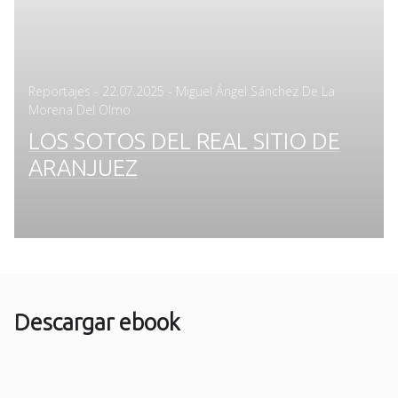
Posted
Reportajes
-
22.07.2025
- Miguel Ángel Sánchez De La
on
Morena Del Olmo
LOS SOTOS DEL REAL SITIO DE
ARANJUEZ
Descargar ebook