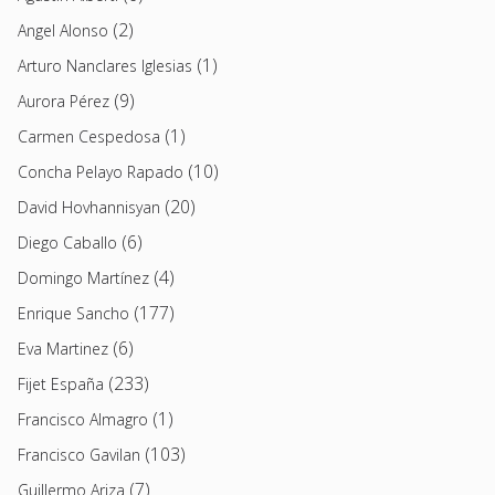
(2)
Angel Alonso
(1)
Arturo Nanclares Iglesias
(9)
Aurora Pérez
(1)
Carmen Cespedosa
(10)
Concha Pelayo Rapado
(20)
David Hovhannisyan
(6)
Diego Caballo
(4)
Domingo Martínez
(177)
Enrique Sancho
(6)
Eva Martinez
(233)
Fijet España
(1)
Francisco Almagro
(103)
Francisco Gavilan
(7)
Guillermo Ariza