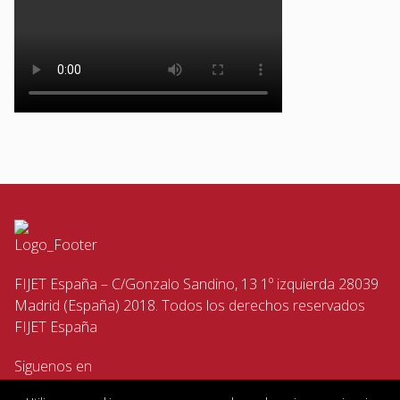
FIJET España – C/Gonzalo Sandino, 13 1º izquierda 28039
Madrid (España) 2018. Todos los derechos reservados
FIJET España
Siguenos en