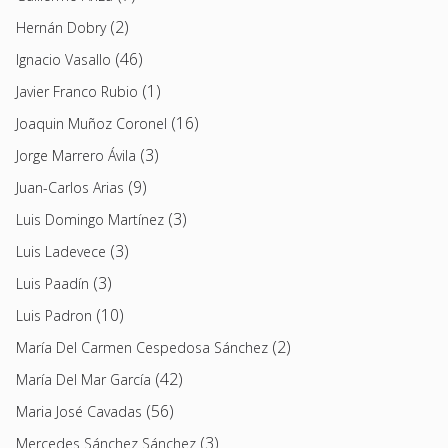
(2)
Hernán Dobry
(46)
Ignacio Vasallo
(1)
Javier Franco Rubio
(16)
Joaquin Muñoz Coronel
(3)
Jorge Marrero Ávila
(9)
Juan-Carlos Arias
(3)
Luis Domingo Martínez
(3)
Luis Ladevece
(3)
Luis Paadín
(10)
Luis Padron
(2)
María Del Carmen Cespedosa Sánchez
(42)
María Del Mar García
(56)
Maria José Cavadas
(3)
Mercedes Sánchez Sánchez