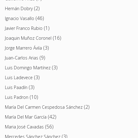
(2)
Hernán Dobry
(46)
Ignacio Vasallo
(1)
Javier Franco Rubio
(16)
Joaquin Muñoz Coronel
(3)
Jorge Marrero Ávila
(9)
Juan-Carlos Arias
(3)
Luis Domingo Martínez
(3)
Luis Ladevece
(3)
Luis Paadín
(10)
Luis Padron
(2)
María Del Carmen Cespedosa Sánchez
(42)
María Del Mar García
(56)
Maria José Cavadas
(3)
Mercedes Sánchez Sánchez