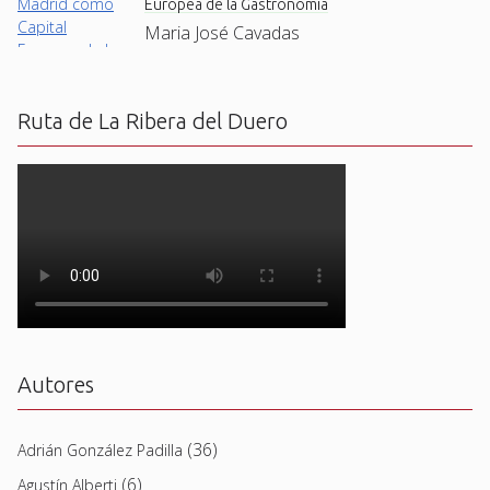
Europea de la Gastronomía
Maria José Cavadas
Ruta de La Ribera del Duero
Autores
(36)
Adrián González Padilla
(6)
Agustín Alberti