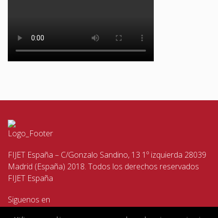
FIJET España – C/Gonzalo Sandino, 13 1º izquierda 28039
Madrid (España) 2018. Todos los derechos reservados
FIJET España
Siguenos en