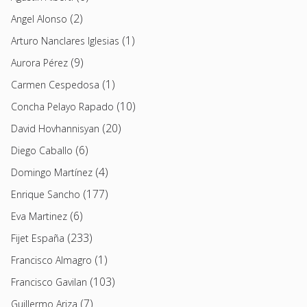
(2)
Angel Alonso
(1)
Arturo Nanclares Iglesias
(9)
Aurora Pérez
(1)
Carmen Cespedosa
(10)
Concha Pelayo Rapado
(20)
David Hovhannisyan
(6)
Diego Caballo
(4)
Domingo Martínez
(177)
Enrique Sancho
(6)
Eva Martinez
(233)
Fijet España
(1)
Francisco Almagro
(103)
Francisco Gavilan
(7)
Guillermo Ariza