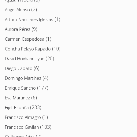
(2)
Angel Alonso
(1)
Arturo Nanclares Iglesias
(9)
Aurora Pérez
(1)
Carmen Cespedosa
(10)
Concha Pelayo Rapado
(20)
David Hovhannisyan
(6)
Diego Caballo
(4)
Domingo Martínez
(177)
Enrique Sancho
(6)
Eva Martinez
(233)
Fijet España
(1)
Francisco Almagro
(103)
Francisco Gavilan
(7)
Guillermo Ariza