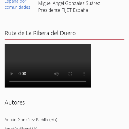
Miguel Angel Gonzalez Suárez ·
Presidente FIJET España
Ruta de La Ribera del Duero
Autores
(36)
Adrián González Padilla
(6)
Agustín Alberti