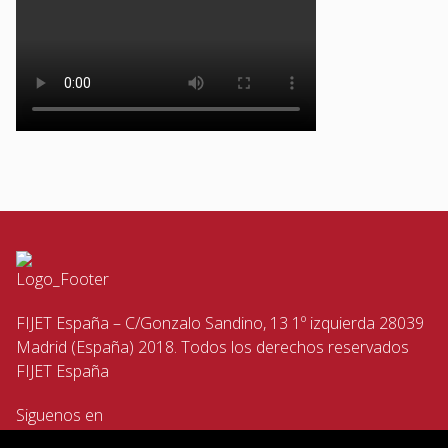
FIJET España – C/Gonzalo Sandino, 13 1º izquierda 28039
Madrid (España) 2018. Todos los derechos reservados
FIJET España
Siguenos en