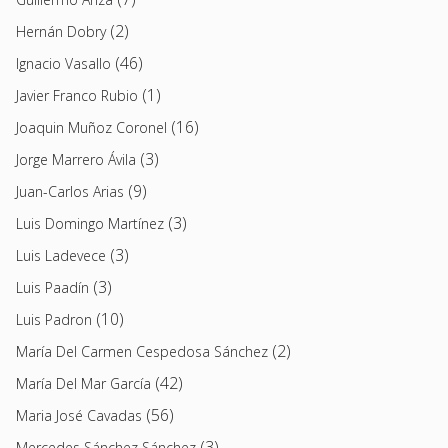
(2)
Hernán Dobry
(46)
Ignacio Vasallo
(1)
Javier Franco Rubio
(16)
Joaquin Muñoz Coronel
(3)
Jorge Marrero Ávila
(9)
Juan-Carlos Arias
(3)
Luis Domingo Martínez
(3)
Luis Ladevece
(3)
Luis Paadín
(10)
Luis Padron
(2)
María Del Carmen Cespedosa Sánchez
(42)
María Del Mar García
(56)
Maria José Cavadas
(3)
Mercedes Sánchez Sánchez