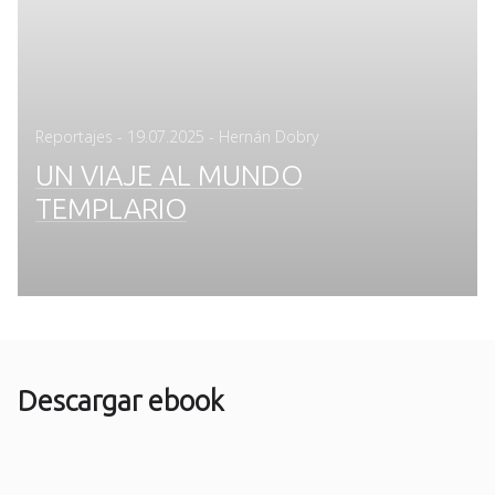
Posted
Reportajes
-
19.07.2025
- Hernán Dobry
on
UN VIAJE AL MUNDO
TEMPLARIO
Descargar ebook