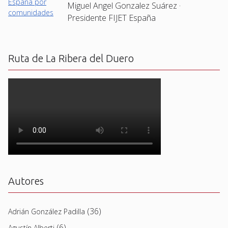
Miguel Angel Gonzalez Suárez ·
Presidente FIJET España
Ruta de La Ribera del Duero
Autores
(36)
Adrián González Padilla
(6)
Agustín Alberti