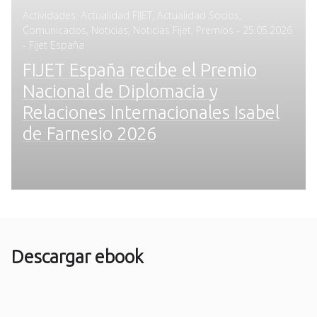
Actividades
,
Actualidad FIJET
,
Actualidad Socios
,
Posted
Comunicados
,
Noticias
,
Noticias Fijet
,
Premios
-
25.05.2026
on
- Fijet España
FIJET España recibe el Premio
Nacional de Diplomacia y
Relaciones Internacionales Isabel
de Farnesio 2026
Descargar ebook