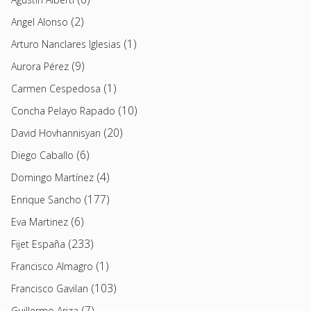
(2)
Angel Alonso
(1)
Arturo Nanclares Iglesias
(9)
Aurora Pérez
(1)
Carmen Cespedosa
(10)
Concha Pelayo Rapado
(20)
David Hovhannisyan
(6)
Diego Caballo
(4)
Domingo Martínez
(177)
Enrique Sancho
(6)
Eva Martinez
(233)
Fijet España
(1)
Francisco Almagro
(103)
Francisco Gavilan
(7)
Guillermo Ariza