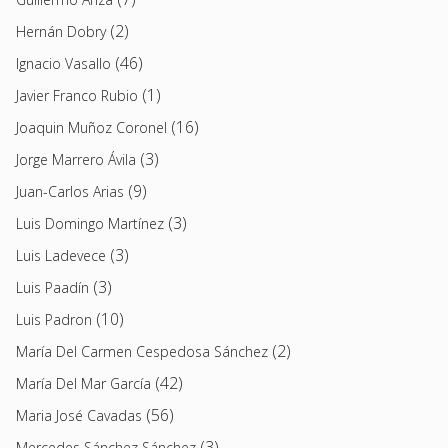
(2)
Hernán Dobry
(46)
Ignacio Vasallo
(1)
Javier Franco Rubio
(16)
Joaquin Muñoz Coronel
(3)
Jorge Marrero Ávila
(9)
Juan-Carlos Arias
(3)
Luis Domingo Martínez
(3)
Luis Ladevece
(3)
Luis Paadín
(10)
Luis Padron
(2)
María Del Carmen Cespedosa Sánchez
(42)
María Del Mar García
(56)
Maria José Cavadas
(3)
Mercedes Sánchez Sánchez