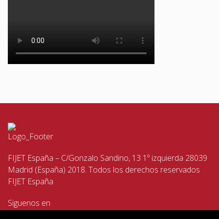
FIJET España – C/Gonzalo Sandino, 13 1º izquierda 28039
Madrid (España) 2018. Todos los derechos reservados
FIJET España
Siguenos en