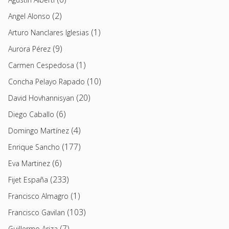
(2)
Angel Alonso
(1)
Arturo Nanclares Iglesias
(9)
Aurora Pérez
(1)
Carmen Cespedosa
(10)
Concha Pelayo Rapado
(20)
David Hovhannisyan
(6)
Diego Caballo
(4)
Domingo Martínez
(177)
Enrique Sancho
(6)
Eva Martinez
(233)
Fijet España
(1)
Francisco Almagro
(103)
Francisco Gavilan
(7)
Guillermo Ariza