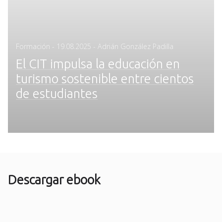
Posted
Formación
-
19.08.2025
- Adrián González Padilla
on
El CIT impulsa la educación en
turismo sostenible entre cientos
de estudiantes
Descargar ebook