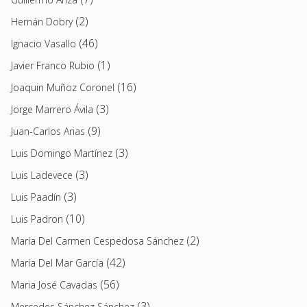
(2)
Hernán Dobry
(46)
Ignacio Vasallo
(1)
Javier Franco Rubio
(16)
Joaquin Muñoz Coronel
(3)
Jorge Marrero Ávila
(9)
Juan-Carlos Arias
(3)
Luis Domingo Martínez
(3)
Luis Ladevece
(3)
Luis Paadín
(10)
Luis Padron
(2)
María Del Carmen Cespedosa Sánchez
(42)
María Del Mar García
(56)
Maria José Cavadas
(3)
Mercedes Sánchez Sánchez