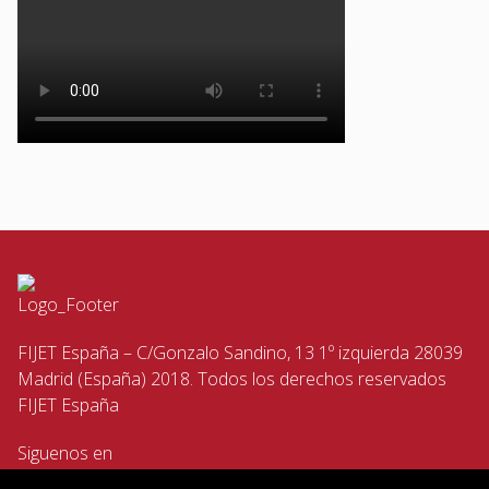
FIJET España – C/Gonzalo Sandino, 13 1º izquierda 28039
Madrid (España) 2018. Todos los derechos reservados
FIJET España
Siguenos en