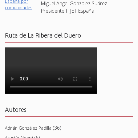
Miguel Angel Gonzalez Suárez ·
Presidente FIJET España
Ruta de La Ribera del Duero
Autores
(36)
Adrián González Padilla
(6)
Agustín Alberti