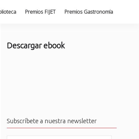
blioteca
Premios FIJET
Premios Gastronomía
Descargar ebook
Subscríbete a nuestra newsletter
N