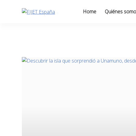
Skip
to
Home
Quiénes som
content