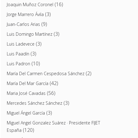
(16)
Joaquin Muñoz Coronel
(3)
Jorge Marrero Ávila
(9)
Juan-Carlos Arias
(3)
Luis Domingo Martínez
(3)
Luis Ladevece
(3)
Luis Paadín
(10)
Luis Padron
(2)
María Del Carmen Cespedosa Sánchez
(42)
María Del Mar García
(56)
Maria José Cavadas
(3)
Mercedes Sánchez Sánchez
(3)
Miguel Ángel García
Miguel Angel Gonzalez Suárez · Presidente FIJET
(120)
España