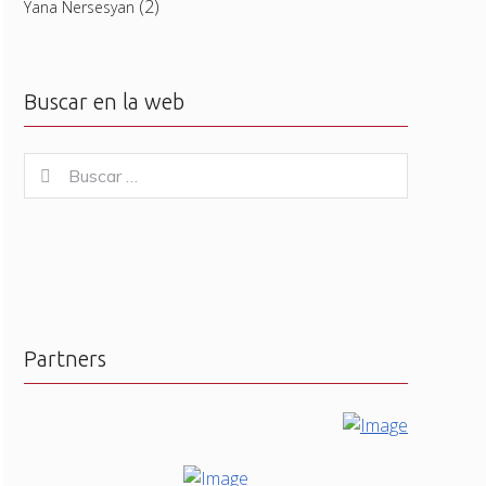
(2)
Yana Nersesyan
Buscar en la web
Buscar
Buscar
for:
Partners