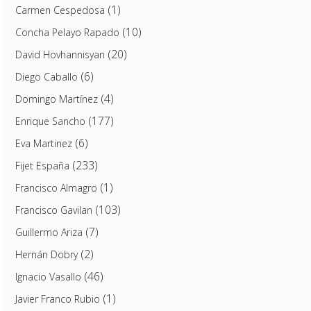
(1)
Carmen Cespedosa
(10)
Concha Pelayo Rapado
(20)
David Hovhannisyan
(6)
Diego Caballo
(4)
Domingo Martínez
(177)
Enrique Sancho
(6)
Eva Martinez
(233)
Fijet España
(1)
Francisco Almagro
(103)
Francisco Gavilan
(7)
Guillermo Ariza
(2)
Hernán Dobry
(46)
Ignacio Vasallo
(1)
Javier Franco Rubio