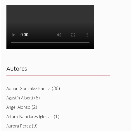
Autores
(36)
Adrián González Padilla
(6)
Agustín Alberti
(2)
Angel Alonso
(1)
Arturo Nanclares Iglesias
(9)
Aurora Pérez