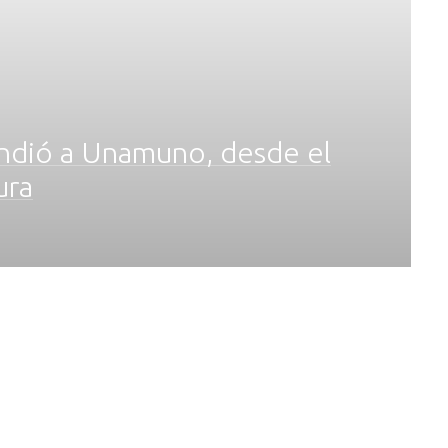
rendió a Unamuno, desde el
ura