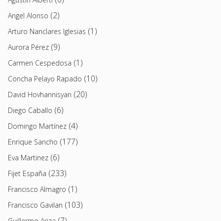
(2)
Angel Alonso
(1)
Arturo Nanclares Iglesias
(9)
Aurora Pérez
(1)
Carmen Cespedosa
(10)
Concha Pelayo Rapado
(20)
David Hovhannisyan
(6)
Diego Caballo
(4)
Domingo Martínez
(177)
Enrique Sancho
(6)
Eva Martinez
(233)
Fijet España
(1)
Francisco Almagro
(103)
Francisco Gavilan
(7)
Guillermo Ariza