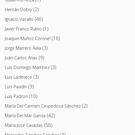
(2)
Hernán Dobry
(46)
Ignacio Vasallo
(1)
Javier Franco Rubio
(16)
Joaquin Muñoz Coronel
(3)
Jorge Marrero Ávila
(9)
Juan-Carlos Arias
(3)
Luis Domingo Martínez
(3)
Luis Ladevece
(3)
Luis Paadín
(10)
Luis Padron
(2)
María Del Carmen Cespedosa Sánchez
(42)
María Del Mar García
(56)
Maria José Cavadas
(3)
Mercedes Sánchez Sánchez