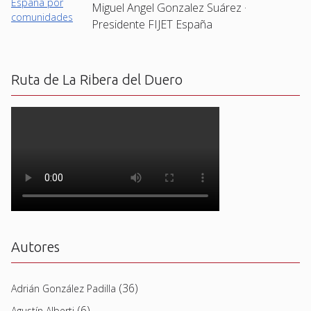
Miguel Angel Gonzalez Suárez ·
Presidente FIJET España
Ruta de La Ribera del Duero
Autores
(36)
Adrián González Padilla
(6)
Agustín Alberti