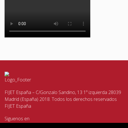
FIJET España – C/Gonzalo Sandino, 13 1º izquierda 28039
Madrid (España) 2018. Todos los derechos reservados
FIJET España
Siguenos en