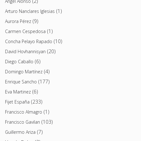
(2)
Angel Alonso
(1)
Arturo Nanclares Iglesias
(9)
Aurora Pérez
(1)
Carmen Cespedosa
(10)
Concha Pelayo Rapado
(20)
David Hovhannisyan
(6)
Diego Caballo
(4)
Domingo Martínez
(177)
Enrique Sancho
(6)
Eva Martinez
(233)
Fijet España
(1)
Francisco Almagro
(103)
Francisco Gavilan
(7)
Guillermo Ariza