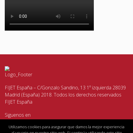
FIJET España – C/Gonzalo Sandino, 13 1º izquierda 28039
Madrid (España) 2018. Todos los derechos reservados
FIJET España
Siguenos en
Utilizamos cookies para asegurar que damos la mejor experiencia
al usuario en nuestro sitio web. Si continúa utilizando este sitio