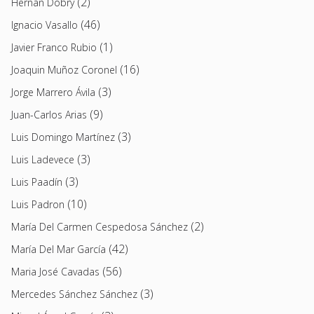
(2)
Hernán Dobry
(46)
Ignacio Vasallo
(1)
Javier Franco Rubio
(16)
Joaquin Muñoz Coronel
(3)
Jorge Marrero Ávila
(9)
Juan-Carlos Arias
(3)
Luis Domingo Martínez
(3)
Luis Ladevece
(3)
Luis Paadín
(10)
Luis Padron
(2)
María Del Carmen Cespedosa Sánchez
(42)
María Del Mar García
(56)
Maria José Cavadas
(3)
Mercedes Sánchez Sánchez