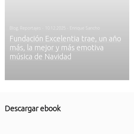
Posted
Blog
,
Reportajes
-
10.12.2025
- Enrique Sancho
on
Fundación Excelentia trae, un año
más, la mejor y más emotiva
música de Navidad
Descargar ebook