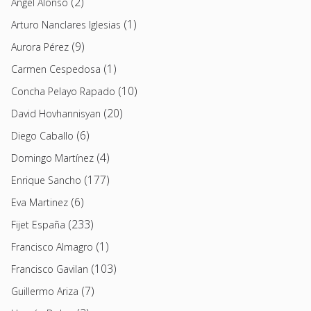
(2)
Angel Alonso
(1)
Arturo Nanclares Iglesias
(9)
Aurora Pérez
(1)
Carmen Cespedosa
(10)
Concha Pelayo Rapado
(20)
David Hovhannisyan
(6)
Diego Caballo
(4)
Domingo Martínez
(177)
Enrique Sancho
(6)
Eva Martinez
(233)
Fijet España
(1)
Francisco Almagro
(103)
Francisco Gavilan
(7)
Guillermo Ariza