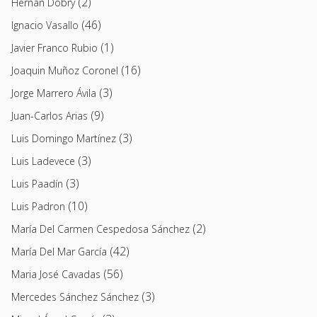
(2)
Hernán Dobry
(46)
Ignacio Vasallo
(1)
Javier Franco Rubio
(16)
Joaquin Muñoz Coronel
(3)
Jorge Marrero Ávila
(9)
Juan-Carlos Arias
(3)
Luis Domingo Martínez
(3)
Luis Ladevece
(3)
Luis Paadín
(10)
Luis Padron
(2)
María Del Carmen Cespedosa Sánchez
(42)
María Del Mar García
(56)
Maria José Cavadas
(3)
Mercedes Sánchez Sánchez