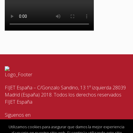
FIJET España – C/Gonzalo Sandino, 13 1º izquierda 28039
Madrid (España) 2018. Todos los derechos reservados
FIJET España
Siguenos en
Utilizamos cookies para asegurar que damos la mejor experiencia
al usuario en nuestro sitio web. Si continúa utilizando este sitio