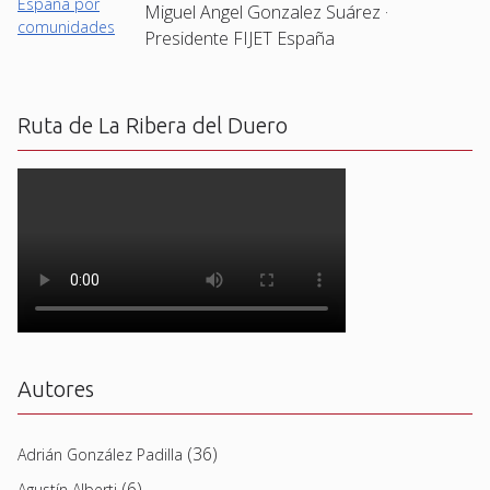
Miguel Angel Gonzalez Suárez ·
Presidente FIJET España
Ruta de La Ribera del Duero
Autores
(36)
Adrián González Padilla
(6)
Agustín Alberti