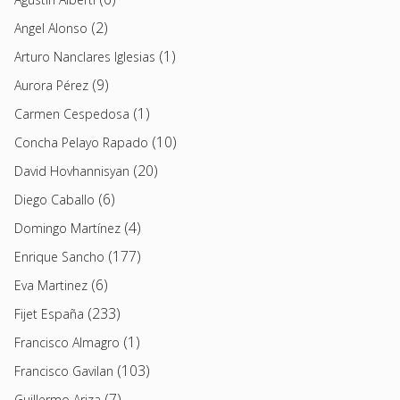
(2)
Angel Alonso
(1)
Arturo Nanclares Iglesias
(9)
Aurora Pérez
(1)
Carmen Cespedosa
(10)
Concha Pelayo Rapado
(20)
David Hovhannisyan
(6)
Diego Caballo
(4)
Domingo Martínez
(177)
Enrique Sancho
(6)
Eva Martinez
(233)
Fijet España
(1)
Francisco Almagro
(103)
Francisco Gavilan
(7)
Guillermo Ariza