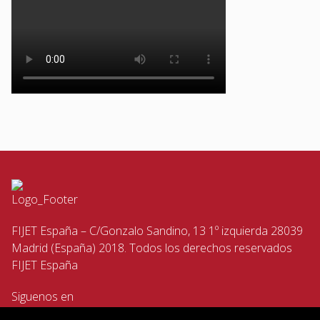
FIJET España – C/Gonzalo Sandino, 13 1º izquierda 28039
Madrid (España) 2018. Todos los derechos reservados
FIJET España
Siguenos en