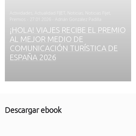
Actividades
,
Actualidad FIJET
,
Noticias
,
Noticias Fijet
,
Posted
Premios
-
27.01.2026
- Adrián González Padilla
on
¡HOLA! VIAJES RECIBE EL PREMIO
AL MEJOR MEDIO DE
COMUNICACIÓN TURÍSTICA DE
ESPAÑA 2026
Descargar ebook