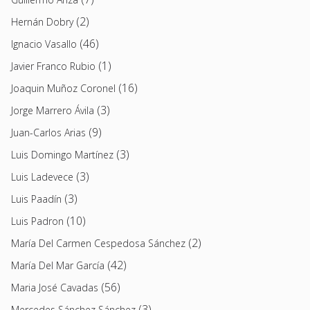
(2)
Hernán Dobry
(46)
Ignacio Vasallo
(1)
Javier Franco Rubio
(16)
Joaquin Muñoz Coronel
(3)
Jorge Marrero Ávila
(9)
Juan-Carlos Arias
(3)
Luis Domingo Martínez
(3)
Luis Ladevece
(3)
Luis Paadín
(10)
Luis Padron
(2)
María Del Carmen Cespedosa Sánchez
(42)
María Del Mar García
(56)
Maria José Cavadas
(3)
Mercedes Sánchez Sánchez