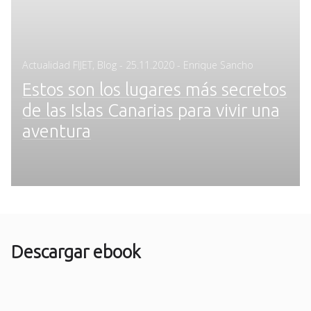
Posted
Actualidad FIJET
,
Blog
-
25.11.2020
- Enrique Sancho
on
Estos son los lugares más secretos
de las Islas Canarias para vivir una
aventura
Descargar ebook