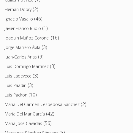
(2)
Hernán Dobry
(46)
Ignacio Vasallo
(1)
Javier Franco Rubio
(16)
Joaquin Muñoz Coronel
(3)
Jorge Marrero Ávila
(9)
Juan-Carlos Arias
(3)
Luis Domingo Martínez
(3)
Luis Ladevece
(3)
Luis Paadín
(10)
Luis Padron
(2)
María Del Carmen Cespedosa Sánchez
(42)
María Del Mar García
(56)
Maria José Cavadas
(3)
Mercedes Sánchez Sánchez