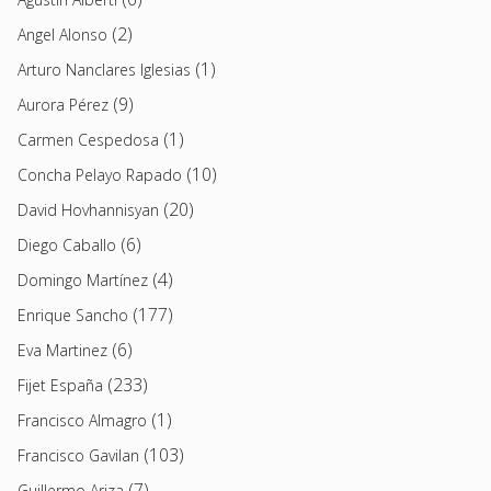
(2)
Angel Alonso
(1)
Arturo Nanclares Iglesias
(9)
Aurora Pérez
(1)
Carmen Cespedosa
(10)
Concha Pelayo Rapado
(20)
David Hovhannisyan
(6)
Diego Caballo
(4)
Domingo Martínez
(177)
Enrique Sancho
(6)
Eva Martinez
(233)
Fijet España
(1)
Francisco Almagro
(103)
Francisco Gavilan
(7)
Guillermo Ariza