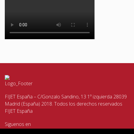
FIJET España – C/Gonzalo Sandino, 13 1º izquierda 28039
Madrid (España) 2018. Todos los derechos reservados
FIJET España
Siguenos en