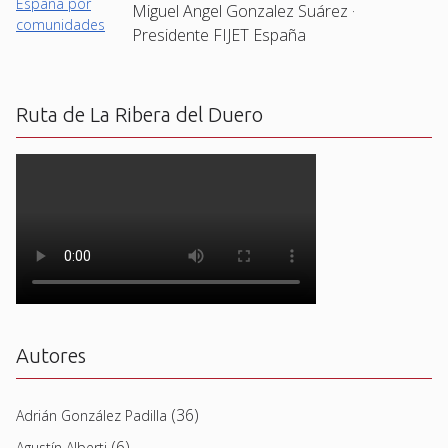
Miguel Angel Gonzalez Suárez ·
Presidente FIJET España
Ruta de La Ribera del Duero
Autores
(36)
Adrián González Padilla
(6)
Agustín Alberti