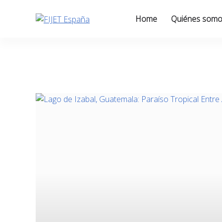
Skip
to
Home
Quiénes som
content