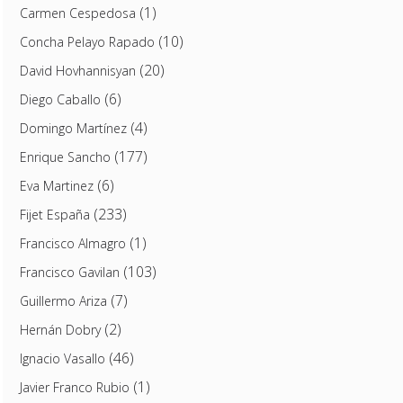
(1)
Carmen Cespedosa
(10)
Concha Pelayo Rapado
(20)
David Hovhannisyan
(6)
Diego Caballo
(4)
Domingo Martínez
(177)
Enrique Sancho
(6)
Eva Martinez
(233)
Fijet España
(1)
Francisco Almagro
(103)
Francisco Gavilan
(7)
Guillermo Ariza
(2)
Hernán Dobry
(46)
Ignacio Vasallo
(1)
Javier Franco Rubio