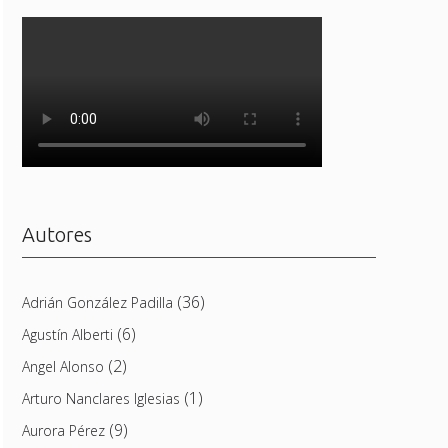
Autores
(36)
Adrián González Padilla
(6)
Agustín Alberti
(2)
Angel Alonso
(1)
Arturo Nanclares Iglesias
(9)
Aurora Pérez