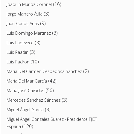
(16)
Joaquin Muñoz Coronel
(3)
Jorge Marrero Ávila
(9)
Juan-Carlos Arias
(3)
Luis Domingo Martínez
(3)
Luis Ladevece
(3)
Luis Paadín
(10)
Luis Padron
(2)
María Del Carmen Cespedosa Sánchez
(42)
María Del Mar García
(56)
Maria José Cavadas
(3)
Mercedes Sánchez Sánchez
(3)
Miguel Ángel García
Miguel Angel Gonzalez Suárez · Presidente FIJET
(120)
España