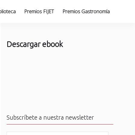
blioteca
Premios FIJET
Premios Gastronomía
Descargar ebook
Subscríbete a nuestra newsletter
N