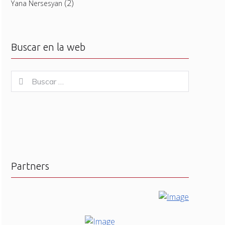
(2)
Yana Nersesyan
Buscar en la web
Buscar
Buscar
for:
Partners