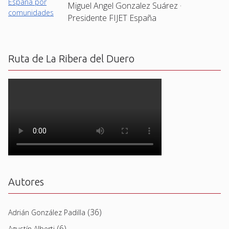
Miguel Angel Gonzalez Suárez ·
Presidente FIJET España
Ruta de La Ribera del Duero
Autores
(36)
Adrián González Padilla
(6)
Agustín Alberti