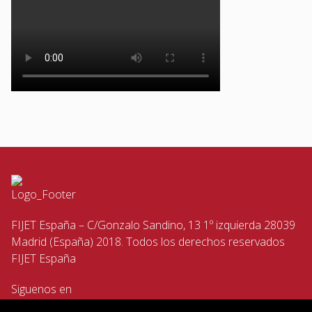
FIJET España – C/Gonzalo Sandino, 13 1º izquierda 28039
Madrid (España) 2018. Todos los derechos reservados
FIJET España
Siguenos en