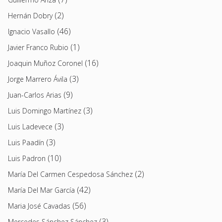
(2)
Hernán Dobry
(46)
Ignacio Vasallo
(1)
Javier Franco Rubio
(16)
Joaquin Muñoz Coronel
(3)
Jorge Marrero Ávila
(9)
Juan-Carlos Arias
(3)
Luis Domingo Martínez
(3)
Luis Ladevece
(3)
Luis Paadín
(10)
Luis Padron
(2)
María Del Carmen Cespedosa Sánchez
(42)
María Del Mar García
(56)
Maria José Cavadas
(3)
Mercedes Sánchez Sánchez