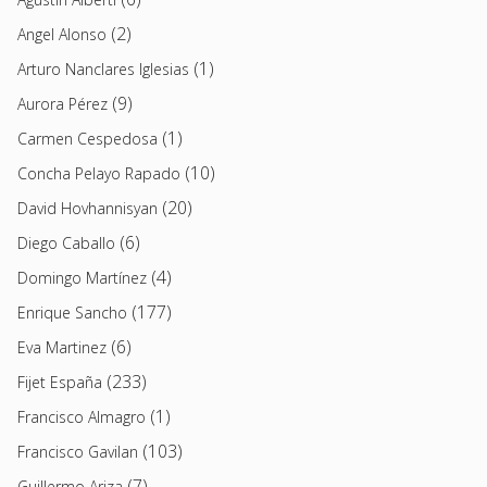
(2)
Angel Alonso
(1)
Arturo Nanclares Iglesias
(9)
Aurora Pérez
(1)
Carmen Cespedosa
(10)
Concha Pelayo Rapado
(20)
David Hovhannisyan
(6)
Diego Caballo
(4)
Domingo Martínez
(177)
Enrique Sancho
(6)
Eva Martinez
(233)
Fijet España
(1)
Francisco Almagro
(103)
Francisco Gavilan
(7)
Guillermo Ariza