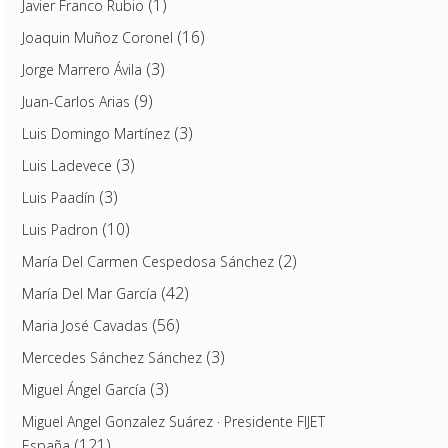
(1)
Javier Franco Rubio
(16)
Joaquin Muñoz Coronel
(3)
Jorge Marrero Ávila
(9)
Juan-Carlos Arias
(3)
Luis Domingo Martínez
(3)
Luis Ladevece
(3)
Luis Paadín
(10)
Luis Padron
(2)
María Del Carmen Cespedosa Sánchez
(42)
María Del Mar García
(56)
Maria José Cavadas
(3)
Mercedes Sánchez Sánchez
(3)
Miguel Ángel García
Miguel Angel Gonzalez Suárez · Presidente FIJET
(121)
España