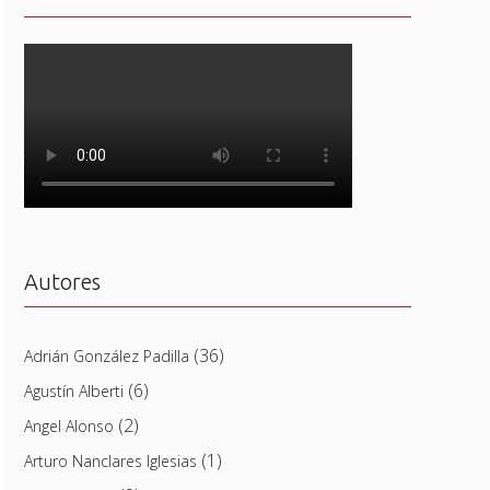
Autores
(36)
Adrián González Padilla
(6)
Agustín Alberti
(2)
Angel Alonso
(1)
Arturo Nanclares Iglesias