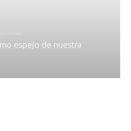
ñoz Coronel
como espejo de nuestra