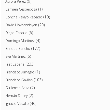
(9)
Aurora Pérez
(1)
Carmen Cespedosa
(10)
Concha Pelayo Rapado
(20)
David Hovhannisyan
(6)
Diego Caballo
(4)
Domingo Martínez
(177)
Enrique Sancho
(6)
Eva Martinez
(233)
Fijet España
(1)
Francisco Almagro
(103)
Francisco Gavilan
(7)
Guillermo Ariza
(2)
Hernán Dobry
(46)
Ignacio Vasallo