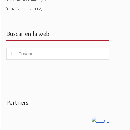
(2)
Yana Nersesyan
Buscar en la web
Buscar
Buscar
for:
Partners