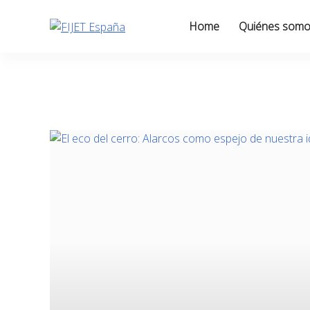
Skip
to
Home
Quiénes som
content