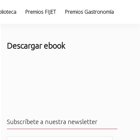
blioteca
Premios FIJET
Premios Gastronomía
Descargar ebook
Subscríbete a nuestra newsletter
N