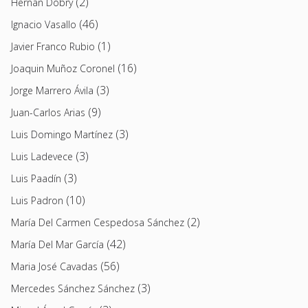
(2)
Hernán Dobry
(46)
Ignacio Vasallo
(1)
Javier Franco Rubio
(16)
Joaquin Muñoz Coronel
(3)
Jorge Marrero Ávila
(9)
Juan-Carlos Arias
(3)
Luis Domingo Martínez
(3)
Luis Ladevece
(3)
Luis Paadín
(10)
Luis Padron
(2)
María Del Carmen Cespedosa Sánchez
(42)
María Del Mar García
(56)
Maria José Cavadas
(3)
Mercedes Sánchez Sánchez