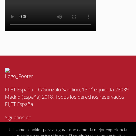
FIJET España – C/Gonzalo Sandino, 13 1º izquierda 28039
Madrid (España) 2018. Todos los derechos reservados
FIJET España
Siguenos en
Utilizamos cookies para asegurar que damos la mejor experiencia
al usuario en nuestro sitio web. Si continúa utilizando este sitio