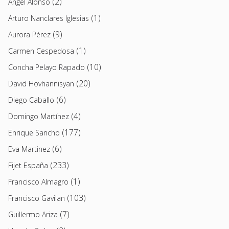
(2)
Angel Alonso
(1)
Arturo Nanclares Iglesias
(9)
Aurora Pérez
(1)
Carmen Cespedosa
(10)
Concha Pelayo Rapado
(20)
David Hovhannisyan
(6)
Diego Caballo
(4)
Domingo Martínez
(177)
Enrique Sancho
(6)
Eva Martinez
(233)
Fijet España
(1)
Francisco Almagro
(103)
Francisco Gavilan
(7)
Guillermo Ariza