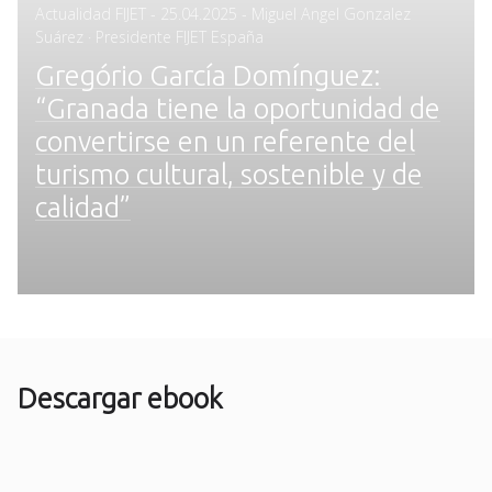
Posted
Actualidad FIJET
-
25.04.2025
- Miguel Angel Gonzalez
on
Suárez · Presidente FIJET España
Gregório García Domínguez:
“Granada tiene la oportunidad de
convertirse en un referente del
turismo cultural, sostenible y de
calidad”
Descargar ebook