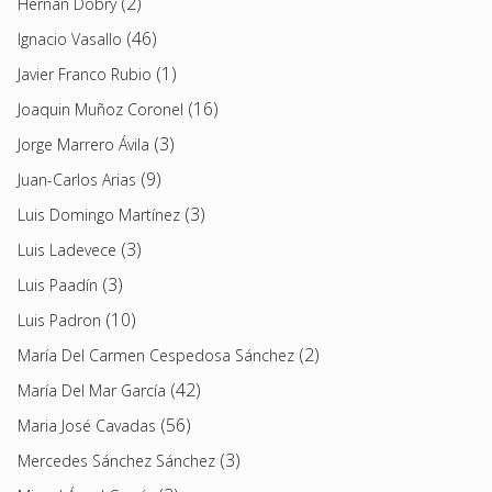
(2)
Hernán Dobry
(46)
Ignacio Vasallo
(1)
Javier Franco Rubio
(16)
Joaquin Muñoz Coronel
(3)
Jorge Marrero Ávila
(9)
Juan-Carlos Arias
(3)
Luis Domingo Martínez
(3)
Luis Ladevece
(3)
Luis Paadín
(10)
Luis Padron
(2)
María Del Carmen Cespedosa Sánchez
(42)
María Del Mar García
(56)
Maria José Cavadas
(3)
Mercedes Sánchez Sánchez