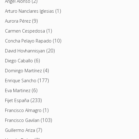
(2)
Angel Alonso
(1)
Arturo Nanclares Iglesias
(9)
Aurora Pérez
(1)
Carmen Cespedosa
(10)
Concha Pelayo Rapado
(20)
David Hovhannisyan
(6)
Diego Caballo
(4)
Domingo Martínez
(177)
Enrique Sancho
(6)
Eva Martinez
(233)
Fijet España
(1)
Francisco Almagro
(103)
Francisco Gavilan
(7)
Guillermo Ariza