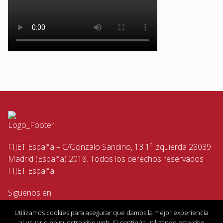
FIJET España – C/Gonzalo Sandino, 13 1º izquierda 28039
Madrid (España) 2018. Todos los derechos reservados
FIJET España
Siguenos en
Utilizamos cookies para asegurar que damos la mejor experiencia
al usuario en nuestro sitio web. Si continúa utilizando este sitio