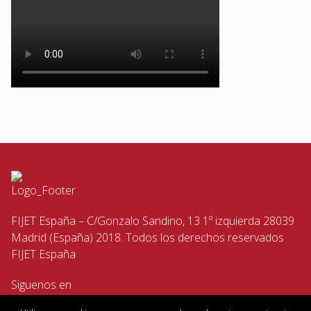
FIJET España – C/Gonzalo Sandino, 13 1º izquierda 28039
Madrid (España) 2018. Todos los derechos reservados
FIJET España
Siguenos en