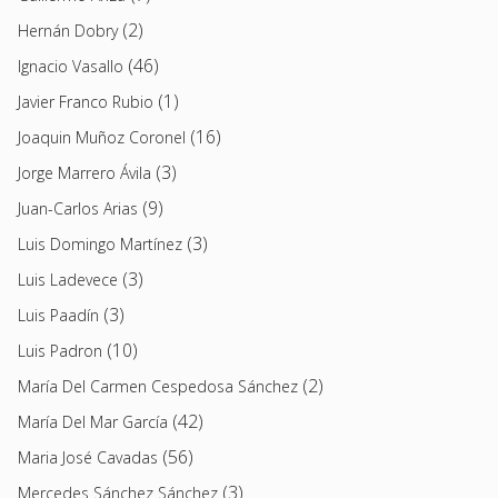
(2)
Hernán Dobry
(46)
Ignacio Vasallo
(1)
Javier Franco Rubio
(16)
Joaquin Muñoz Coronel
(3)
Jorge Marrero Ávila
(9)
Juan-Carlos Arias
(3)
Luis Domingo Martínez
(3)
Luis Ladevece
(3)
Luis Paadín
(10)
Luis Padron
(2)
María Del Carmen Cespedosa Sánchez
(42)
María Del Mar García
(56)
Maria José Cavadas
(3)
Mercedes Sánchez Sánchez