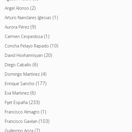
(2)
Angel Alonso
(1)
Arturo Nanclares Iglesias
(9)
Aurora Pérez
(1)
Carmen Cespedosa
(10)
Concha Pelayo Rapado
(20)
David Hovhannisyan
(6)
Diego Caballo
(4)
Domingo Martínez
(177)
Enrique Sancho
(6)
Eva Martinez
(233)
Fijet España
(1)
Francisco Almagro
(103)
Francisco Gavilan
(7)
Guillermo Ariza