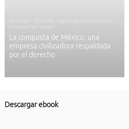
Posted
Reportajes
-
13.04.2026
- Miguel Angel Gonzalez Suárez ·
on
Presidente FIJET España
La conquista de México: una
empresa civilizadora respaldada
por el derecho
Descargar ebook