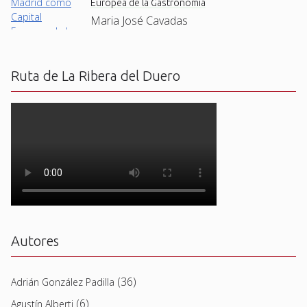
Europea de la Gastronomía
Maria José Cavadas
Ruta de La Ribera del Duero
Autores
(36)
Adrián González Padilla
(6)
Agustín Alberti