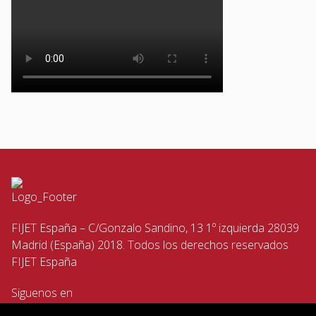
FIJET España – C/Gonzalo Sandino, 13 1º izquierda 28039
Madrid (España) 2018. Todos los derechos reservados
FIJET España
Siguenos en