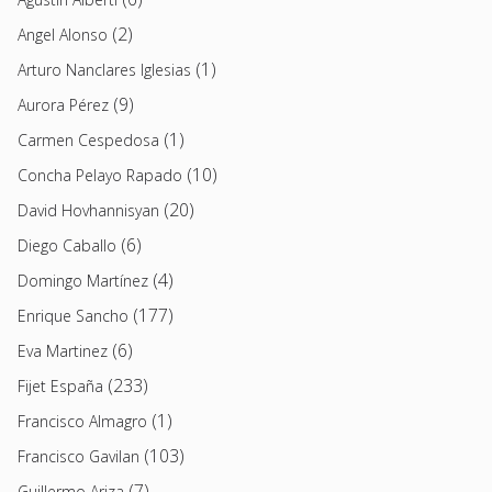
(2)
Angel Alonso
(1)
Arturo Nanclares Iglesias
(9)
Aurora Pérez
(1)
Carmen Cespedosa
(10)
Concha Pelayo Rapado
(20)
David Hovhannisyan
(6)
Diego Caballo
(4)
Domingo Martínez
(177)
Enrique Sancho
(6)
Eva Martinez
(233)
Fijet España
(1)
Francisco Almagro
(103)
Francisco Gavilan
(7)
Guillermo Ariza