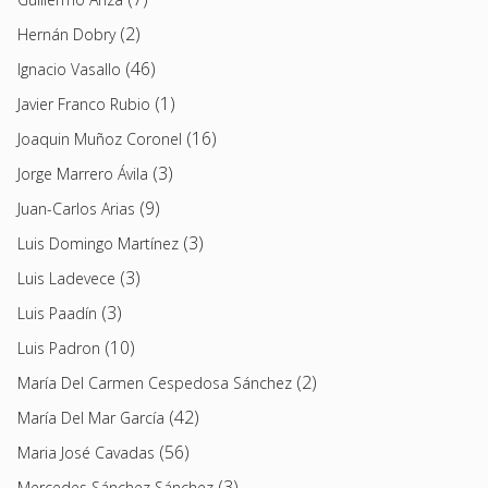
(2)
Hernán Dobry
(46)
Ignacio Vasallo
(1)
Javier Franco Rubio
(16)
Joaquin Muñoz Coronel
(3)
Jorge Marrero Ávila
(9)
Juan-Carlos Arias
(3)
Luis Domingo Martínez
(3)
Luis Ladevece
(3)
Luis Paadín
(10)
Luis Padron
(2)
María Del Carmen Cespedosa Sánchez
(42)
María Del Mar García
(56)
Maria José Cavadas
(3)
Mercedes Sánchez Sánchez