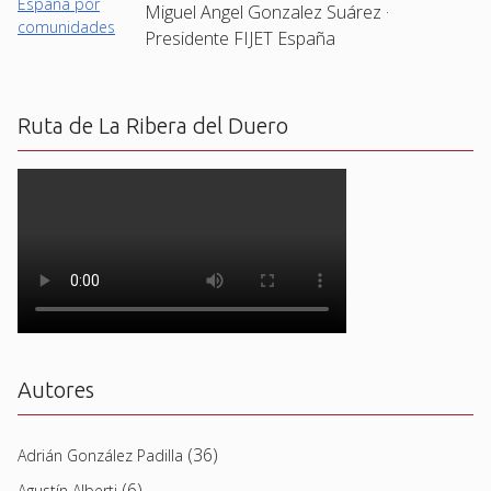
Miguel Angel Gonzalez Suárez ·
Presidente FIJET España
Ruta de La Ribera del Duero
Autores
(36)
Adrián González Padilla
(6)
Agustín Alberti