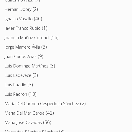
(2)
Hernán Dobry
(46)
Ignacio Vasallo
(1)
Javier Franco Rubio
(16)
Joaquin Muñoz Coronel
(3)
Jorge Marrero Ávila
(9)
Juan-Carlos Arias
(3)
Luis Domingo Martínez
(3)
Luis Ladevece
(3)
Luis Paadín
(10)
Luis Padron
(2)
María Del Carmen Cespedosa Sánchez
(42)
María Del Mar García
(56)
Maria José Cavadas
(3)
Mercedes Sánchez Sánchez