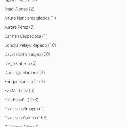
(2)
Angel Alonso
(1)
Arturo Nanclares Iglesias
(9)
Aurora Pérez
(1)
Carmen Cespedosa
(10)
Concha Pelayo Rapado
(20)
David Hovhannisyan
(6)
Diego Caballo
(4)
Domingo Martínez
(177)
Enrique Sancho
(6)
Eva Martinez
(233)
Fijet España
(1)
Francisco Almagro
(103)
Francisco Gavilan
(7)
Guillermo Ariza