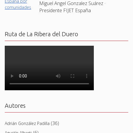
Miguel Angel Gonzalez Suárez ·
Presidente FIJET España
Ruta de La Ribera del Duero
Autores
(36)
Adrián González Padilla
(6)
Agustín Alberti