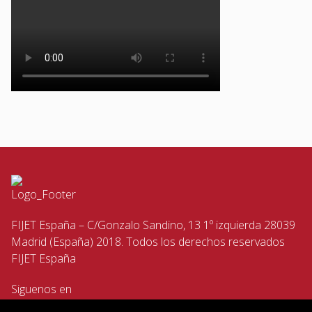
FIJET España – C/Gonzalo Sandino, 13 1º izquierda 28039
Madrid (España) 2018. Todos los derechos reservados
FIJET España
Siguenos en