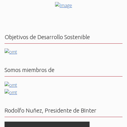
Objetivos de Desarrollo Sostenible
Somos miembros de
Rodolfo Nuñez, Presidente de BInter