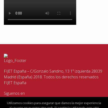
FIJET España – C/Gonzalo Sandino, 13 1º izquierda 28039
Madrid (España) 2018. Todos los derechos reservados
FIJET España
Siguenos en
Utilizamos cookies para asegurar que damos la mejor experiencia
al usuario en nuestro sitio web. Si continúa utilizando este sitio