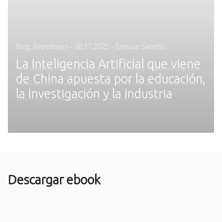
Posted
Blog
,
Reportajes
-
08.11.2025
- Enrique Sancho
on
La Inteligencia Artificial que viene
de China apuesta por la educación,
la investigación y la industria
Descargar ebook