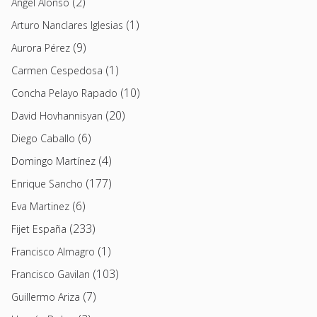
(2)
Angel Alonso
(1)
Arturo Nanclares Iglesias
(9)
Aurora Pérez
(1)
Carmen Cespedosa
(10)
Concha Pelayo Rapado
(20)
David Hovhannisyan
(6)
Diego Caballo
(4)
Domingo Martínez
(177)
Enrique Sancho
(6)
Eva Martinez
(233)
Fijet España
(1)
Francisco Almagro
(103)
Francisco Gavilan
(7)
Guillermo Ariza