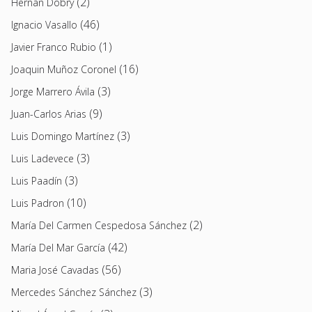
(2)
Hernán Dobry
(46)
Ignacio Vasallo
(1)
Javier Franco Rubio
(16)
Joaquin Muñoz Coronel
(3)
Jorge Marrero Ávila
(9)
Juan-Carlos Arias
(3)
Luis Domingo Martínez
(3)
Luis Ladevece
(3)
Luis Paadín
(10)
Luis Padron
(2)
María Del Carmen Cespedosa Sánchez
(42)
María Del Mar García
(56)
Maria José Cavadas
(3)
Mercedes Sánchez Sánchez