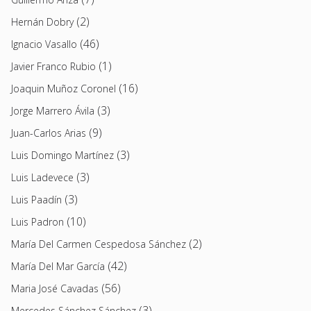
(2)
Hernán Dobry
(46)
Ignacio Vasallo
(1)
Javier Franco Rubio
(16)
Joaquin Muñoz Coronel
(3)
Jorge Marrero Ávila
(9)
Juan-Carlos Arias
(3)
Luis Domingo Martínez
(3)
Luis Ladevece
(3)
Luis Paadín
(10)
Luis Padron
(2)
María Del Carmen Cespedosa Sánchez
(42)
María Del Mar García
(56)
Maria José Cavadas
(3)
Mercedes Sánchez Sánchez