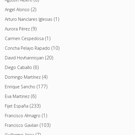
(2)
Angel Alonso
(1)
Arturo Nanclares Iglesias
(9)
Aurora Pérez
(1)
Carmen Cespedosa
(10)
Concha Pelayo Rapado
(20)
David Hovhannisyan
(6)
Diego Caballo
(4)
Domingo Martínez
(177)
Enrique Sancho
(6)
Eva Martinez
(233)
Fijet España
(1)
Francisco Almagro
(103)
Francisco Gavilan
(7)
Guillermo Ariza