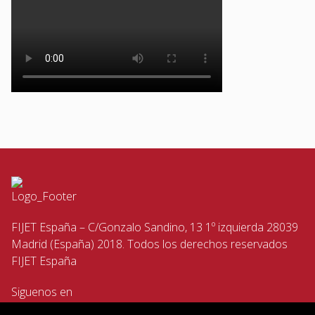
FIJET España – C/Gonzalo Sandino, 13 1º izquierda 28039
Madrid (España) 2018. Todos los derechos reservados
FIJET España
Siguenos en