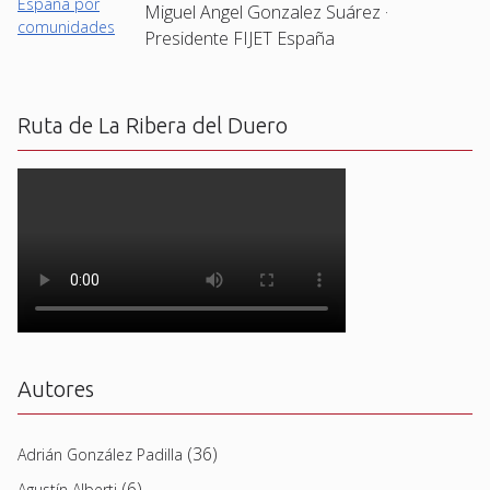
Miguel Angel Gonzalez Suárez ·
Presidente FIJET España
Ruta de La Ribera del Duero
Autores
(36)
Adrián González Padilla
(6)
Agustín Alberti