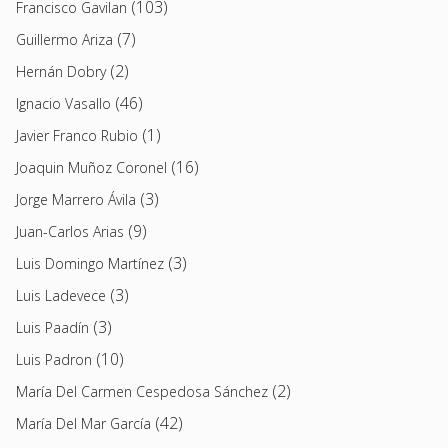
(103)
Francisco Gavilan
(7)
Guillermo Ariza
(2)
Hernán Dobry
(46)
Ignacio Vasallo
(1)
Javier Franco Rubio
(16)
Joaquin Muñoz Coronel
(3)
Jorge Marrero Ávila
(9)
Juan-Carlos Arias
(3)
Luis Domingo Martínez
(3)
Luis Ladevece
(3)
Luis Paadín
(10)
Luis Padron
(2)
María Del Carmen Cespedosa Sánchez
(42)
María Del Mar García