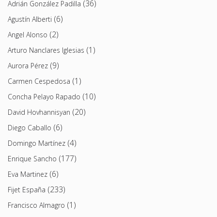
(36)
Adrián González Padilla
(6)
Agustín Alberti
(2)
Angel Alonso
(1)
Arturo Nanclares Iglesias
(9)
Aurora Pérez
(1)
Carmen Cespedosa
(10)
Concha Pelayo Rapado
(20)
David Hovhannisyan
(6)
Diego Caballo
(4)
Domingo Martínez
(177)
Enrique Sancho
(6)
Eva Martinez
(233)
Fijet España
(1)
Francisco Almagro