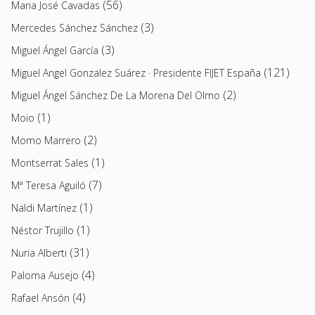
(56)
Maria José Cavadas
(3)
Mercedes Sánchez Sánchez
(3)
Miguel Ángel García
(121)
Miguel Angel Gonzalez Suárez · Presidente FIJET España
(2)
Miguel Ángel Sánchez De La Morena Del Olmo
(1)
Moio
(2)
Momo Marrero
(1)
Montserrat Sales
(7)
Mª Teresa Aguiló
(1)
Naldi Martínez
(1)
Néstor Trujillo
(31)
Nuria Alberti
(4)
Paloma Ausejo
(4)
Rafael Ansón