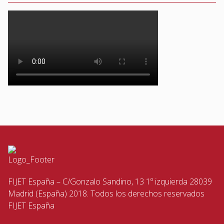
FIJET España – C/Gonzalo Sandino, 13 1º izquierda 28039
Madrid (España) 2018. Todos los derechos reservados
FIJET España