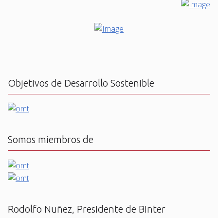
Objetivos de Desarrollo Sostenible
Somos miembros de
Rodolfo Nuñez, Presidente de BInter