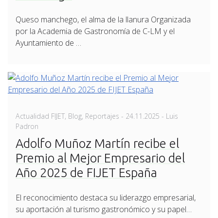
Queso manchego, el alma de la llanura Organizada
por la Academia de Gastronomía de C-LM y el
Ayuntamiento de …
Posted
Actualidad FIJET
,
Blog
,
Reportajes
-
24.11.2025
- Luis
on
Padron
Adolfo Muñoz Martín recibe el
Premio al Mejor Empresario del
Año 2025 de FIJET España
El reconocimiento destaca su liderazgo empresarial,
su aportación al turismo gastronómico y su papel…