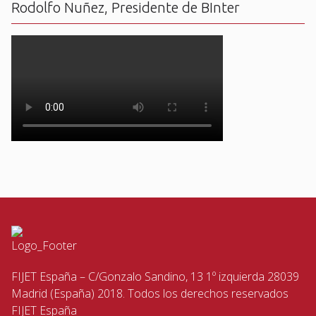
Rodolfo Nuñez, Presidente de BInter
FIJET España – C/Gonzalo Sandino, 13 1º izquierda 28039
Madrid (España) 2018. Todos los derechos reservados
FIJET España