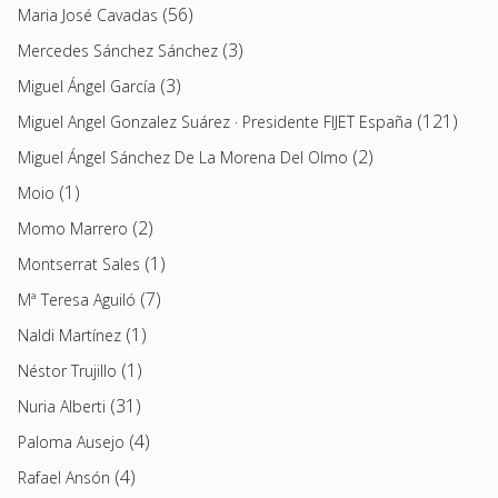
(56)
Maria José Cavadas
(3)
Mercedes Sánchez Sánchez
(3)
Miguel Ángel García
(121)
Miguel Angel Gonzalez Suárez · Presidente FIJET España
(2)
Miguel Ángel Sánchez De La Morena Del Olmo
(1)
Moio
(2)
Momo Marrero
(1)
Montserrat Sales
(7)
Mª Teresa Aguiló
(1)
Naldi Martínez
(1)
Néstor Trujillo
(31)
Nuria Alberti
(4)
Paloma Ausejo
(4)
Rafael Ansón