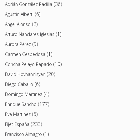
(36)
Adrián González Padilla
(6)
Agustín Alberti
(2)
Angel Alonso
(1)
Arturo Nanclares Iglesias
(9)
Aurora Pérez
(1)
Carmen Cespedosa
(10)
Concha Pelayo Rapado
(20)
David Hovhannisyan
(6)
Diego Caballo
(4)
Domingo Martínez
(177)
Enrique Sancho
(6)
Eva Martinez
(233)
Fijet España
(1)
Francisco Almagro