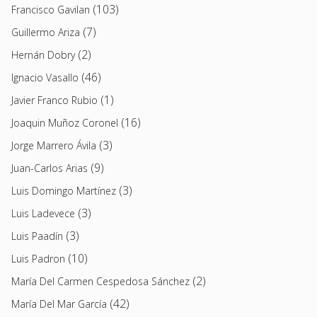
(103)
Francisco Gavilan
(7)
Guillermo Ariza
(2)
Hernán Dobry
(46)
Ignacio Vasallo
(1)
Javier Franco Rubio
(16)
Joaquin Muñoz Coronel
(3)
Jorge Marrero Ávila
(9)
Juan-Carlos Arias
(3)
Luis Domingo Martínez
(3)
Luis Ladevece
(3)
Luis Paadín
(10)
Luis Padron
(2)
María Del Carmen Cespedosa Sánchez
(42)
María Del Mar García