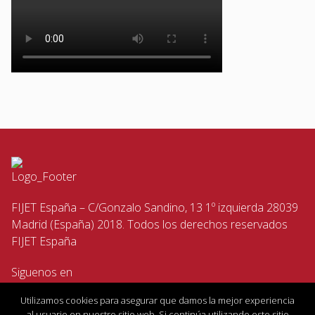
FIJET España – C/Gonzalo Sandino, 13 1º izquierda 28039
Madrid (España) 2018. Todos los derechos reservados
FIJET España
Siguenos en
Utilizamos cookies para asegurar que damos la mejor experiencia
al usuario en nuestro sitio web. Si continúa utilizando este sitio