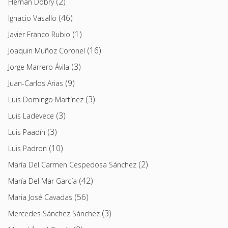
(2)
Hernán Dobry
(46)
Ignacio Vasallo
(1)
Javier Franco Rubio
(16)
Joaquin Muñoz Coronel
(3)
Jorge Marrero Ávila
(9)
Juan-Carlos Arias
(3)
Luis Domingo Martínez
(3)
Luis Ladevece
(3)
Luis Paadín
(10)
Luis Padron
(2)
María Del Carmen Cespedosa Sánchez
(42)
María Del Mar García
(56)
Maria José Cavadas
(3)
Mercedes Sánchez Sánchez