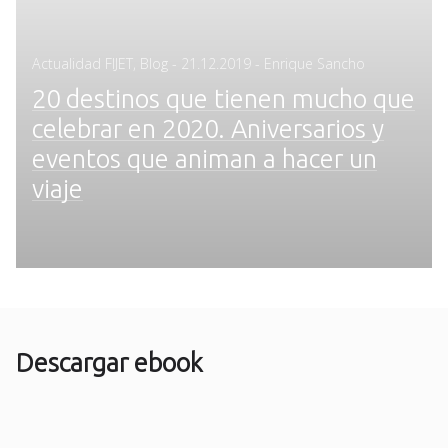
Posted
Actualidad FIJET
,
Blog
-
21.12.2019
- Enrique Sancho
on
20 destinos que tienen mucho que
celebrar en 2020. Aniversarios y
eventos que animan a hacer un
viaje
Descargar ebook