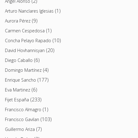
(2)
Angel Alonso
(1)
Arturo Nanclares Iglesias
(9)
Aurora Pérez
(1)
Carmen Cespedosa
(10)
Concha Pelayo Rapado
(20)
David Hovhannisyan
(6)
Diego Caballo
(4)
Domingo Martínez
(177)
Enrique Sancho
(6)
Eva Martinez
(233)
Fijet España
(1)
Francisco Almagro
(103)
Francisco Gavilan
(7)
Guillermo Ariza