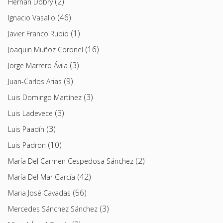
(2)
Hernán Dobry
(46)
Ignacio Vasallo
(1)
Javier Franco Rubio
(16)
Joaquin Muñoz Coronel
(3)
Jorge Marrero Ávila
(9)
Juan-Carlos Arias
(3)
Luis Domingo Martínez
(3)
Luis Ladevece
(3)
Luis Paadín
(10)
Luis Padron
(2)
María Del Carmen Cespedosa Sánchez
(42)
María Del Mar García
(56)
Maria José Cavadas
(3)
Mercedes Sánchez Sánchez