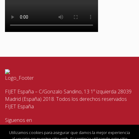
FIJET España – C/Gonzalo Sandino, 13 1º izquierda 28039
Madrid (España) 2018. Todos los derechos reservados
FIJET España
Siguenos en
Utilizamos cookies para asegurar que damos la mejor experiencia
al usuario en nuestro sitio web. Si continúa utilizando este sitio