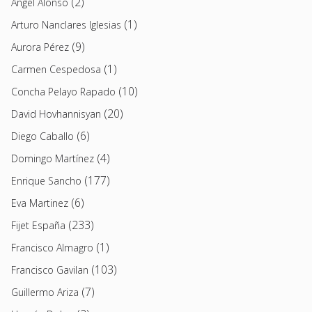
(2)
Angel Alonso
(1)
Arturo Nanclares Iglesias
(9)
Aurora Pérez
(1)
Carmen Cespedosa
(10)
Concha Pelayo Rapado
(20)
David Hovhannisyan
(6)
Diego Caballo
(4)
Domingo Martínez
(177)
Enrique Sancho
(6)
Eva Martinez
(233)
Fijet España
(1)
Francisco Almagro
(103)
Francisco Gavilan
(7)
Guillermo Ariza