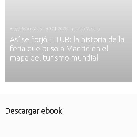
Posted
Blog
,
Reportajes
-
30.01.2026
- Ignacio Vasallo
on
Así se forjó FITUR: la historia de la
feria que puso a Madrid en el
mapa del turismo mundial
Descargar ebook