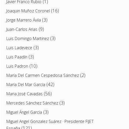
(1)
Javier Franco Rubio
(16)
Joaquin Muñoz Coronel
(3)
Jorge Marrero Ávila
(9)
Juan-Carlos Arias
(3)
Luis Domingo Martínez
(3)
Luis Ladevece
(3)
Luis Paadín
(10)
Luis Padron
(2)
María Del Carmen Cespedosa Sánchez
(42)
María Del Mar García
(56)
Maria José Cavadas
(3)
Mercedes Sánchez Sánchez
(3)
Miguel Ángel García
Miguel Angel Gonzalez Suárez · Presidente FIJET
(121)
España