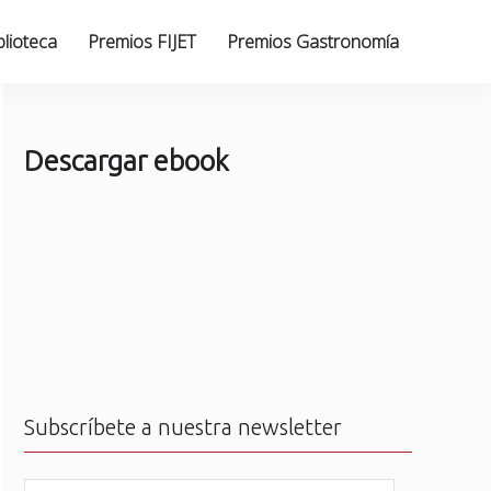
blioteca
Premios FIJET
Premios Gastronomía
Descargar ebook
Subscríbete a nuestra newsletter
N