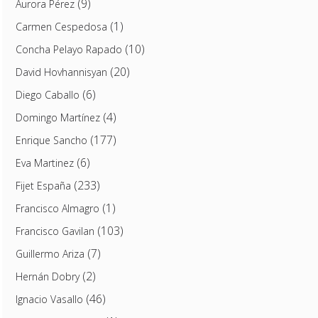
(9)
Aurora Pérez
(1)
Carmen Cespedosa
(10)
Concha Pelayo Rapado
(20)
David Hovhannisyan
(6)
Diego Caballo
(4)
Domingo Martínez
(177)
Enrique Sancho
(6)
Eva Martinez
(233)
Fijet España
(1)
Francisco Almagro
(103)
Francisco Gavilan
(7)
Guillermo Ariza
(2)
Hernán Dobry
(46)
Ignacio Vasallo