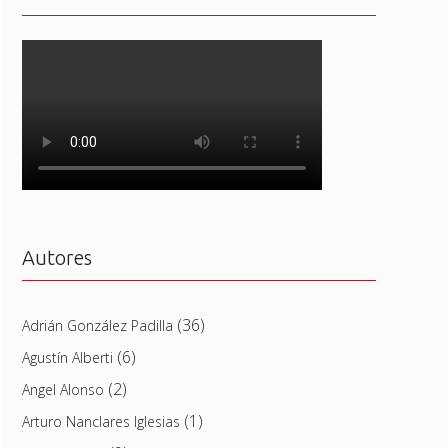
Autores
(36)
Adrián González Padilla
(6)
Agustín Alberti
(2)
Angel Alonso
(1)
Arturo Nanclares Iglesias