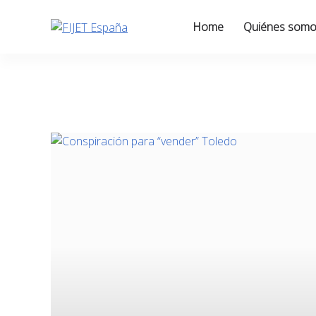
Skip
to
Home
Quiénes som
content