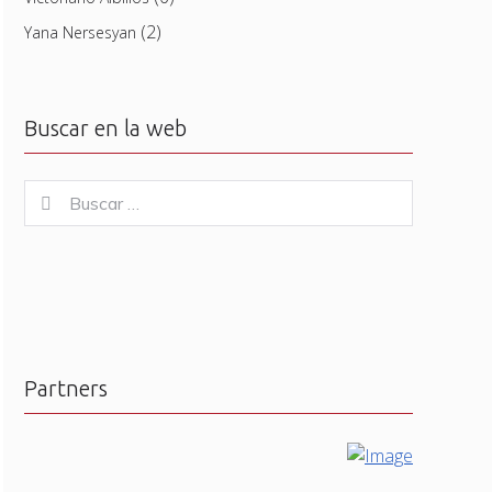
(2)
Yana Nersesyan
Buscar en la web
Buscar
Buscar
for:
Partners