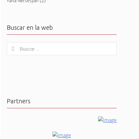
(2)
Yana Nersesyan
Buscar en la web
Buscar
Buscar
for:
Partners