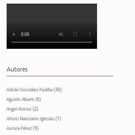
Autores
(36)
Adrián González Padilla
(6)
Agustín Alberti
(2)
Angel Alonso
(1)
Arturo Nanclares Iglesias
(9)
Aurora Pérez