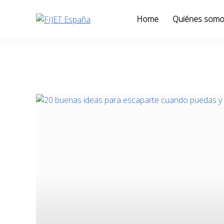
Skip
to
Home
Quiénes som
content