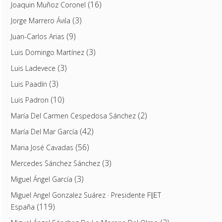
(16)
Joaquin Muñoz Coronel
(3)
Jorge Marrero Ávila
(9)
Juan-Carlos Arias
(3)
Luis Domingo Martínez
(3)
Luis Ladevece
(3)
Luis Paadín
(10)
Luis Padron
(2)
María Del Carmen Cespedosa Sánchez
(42)
María Del Mar García
(56)
Maria José Cavadas
(3)
Mercedes Sánchez Sánchez
(3)
Miguel Ángel García
Miguel Angel Gonzalez Suárez · Presidente FIJET
(119)
España