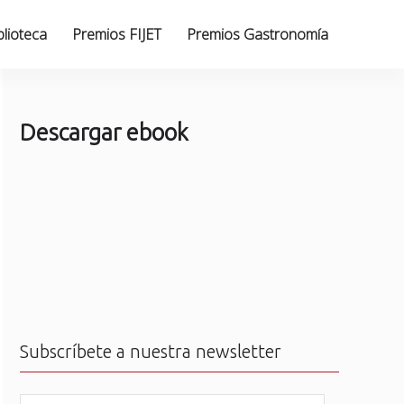
blioteca
Premios FIJET
Premios Gastronomía
Descargar ebook
Subscríbete a nuestra newsletter
N