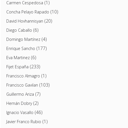
(1)
Carmen Cespedosa
(10)
Concha Pelayo Rapado
(20)
David Hovhannisyan
(6)
Diego Caballo
(4)
Domingo Martínez
(177)
Enrique Sancho
(6)
Eva Martinez
(233)
Fijet España
(1)
Francisco Almagro
(103)
Francisco Gavilan
(7)
Guillermo Ariza
(2)
Hernán Dobry
(46)
Ignacio Vasallo
(1)
Javier Franco Rubio