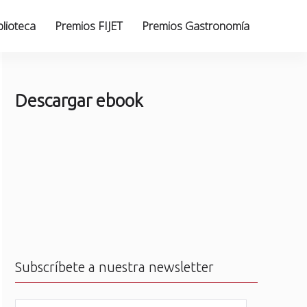
blioteca
Premios FIJET
Premios Gastronomía
Descargar ebook
Subscríbete a nuestra newsletter
N