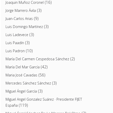
(16)
Joaquin Muñoz Coronel
(3)
Jorge Marrero Ávila
(9)
Juan-Carlos Arias
(3)
Luis Domingo Martínez
(3)
Luis Ladevece
(3)
Luis Paadín
(10)
Luis Padron
(2)
María Del Carmen Cespedosa Sánchez
(42)
María Del Mar García
(56)
Maria José Cavadas
(3)
Mercedes Sánchez Sánchez
(3)
Miguel Ángel García
Miguel Angel Gonzalez Suárez · Presidente FIJET
(119)
España