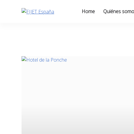
Skip
to
Home
Quiénes som
content