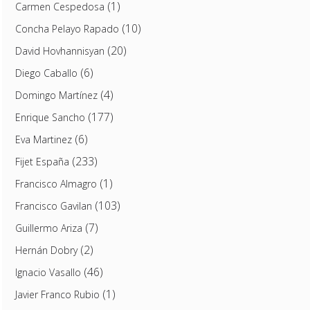
(1)
Carmen Cespedosa
(10)
Concha Pelayo Rapado
(20)
David Hovhannisyan
(6)
Diego Caballo
(4)
Domingo Martínez
(177)
Enrique Sancho
(6)
Eva Martinez
(233)
Fijet España
(1)
Francisco Almagro
(103)
Francisco Gavilan
(7)
Guillermo Ariza
(2)
Hernán Dobry
(46)
Ignacio Vasallo
(1)
Javier Franco Rubio