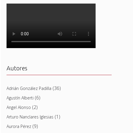
Autores
(36)
Adrián González Padilla
(6)
Agustín Alberti
(2)
Angel Alonso
(1)
Arturo Nanclares Iglesias
(9)
Aurora Pérez