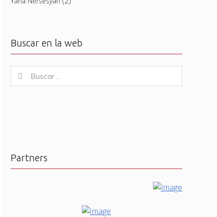
(2)
Yana Nersesyan
Buscar en la web
Buscar
Buscar
for:
Partners