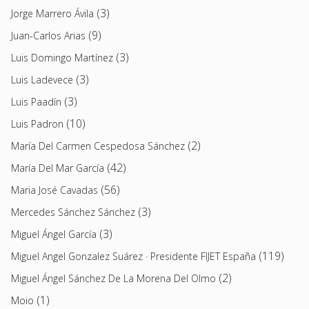
(3)
Jorge Marrero Ávila
(9)
Juan-Carlos Arias
(3)
Luis Domingo Martínez
(3)
Luis Ladevece
(3)
Luis Paadín
(10)
Luis Padron
(2)
María Del Carmen Cespedosa Sánchez
(42)
María Del Mar García
(56)
Maria José Cavadas
(3)
Mercedes Sánchez Sánchez
(3)
Miguel Ángel García
(119)
Miguel Angel Gonzalez Suárez · Presidente FIJET España
(2)
Miguel Ángel Sánchez De La Morena Del Olmo
(1)
Moio