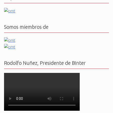
Somos miembros de
Rodolfo Nuñez, Presidente de BInter