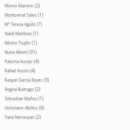
(2)
Momo Marrero
(1)
Montserrat Sales
(7)
Mª Teresa Aguiló
(1)
Naldi Martínez
(1)
Néstor Trujillo
(31)
Nuria Alberti
(4)
Paloma Ausejo
(4)
Rafael Ansón
(3)
Raquel García Reyes
(2)
Regina Buitrago
(1)
Sebastian Muñoz
(6)
Victoriano Albillos
(2)
Yana Nersesyan