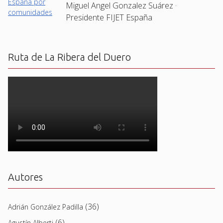
Miguel Angel Gonzalez Suárez ·
Presidente FIJET España
Ruta de La Ribera del Duero
Autores
(36)
Adrián González Padilla
(6)
Agustín Alberti