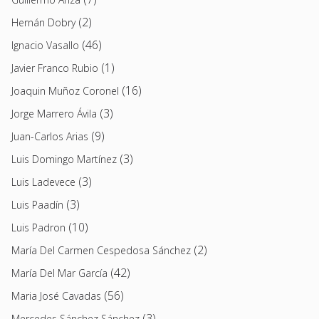
(2)
Hernán Dobry
(46)
Ignacio Vasallo
(1)
Javier Franco Rubio
(16)
Joaquin Muñoz Coronel
(3)
Jorge Marrero Ávila
(9)
Juan-Carlos Arias
(3)
Luis Domingo Martínez
(3)
Luis Ladevece
(3)
Luis Paadín
(10)
Luis Padron
(2)
María Del Carmen Cespedosa Sánchez
(42)
María Del Mar García
(56)
Maria José Cavadas
(3)
Mercedes Sánchez Sánchez