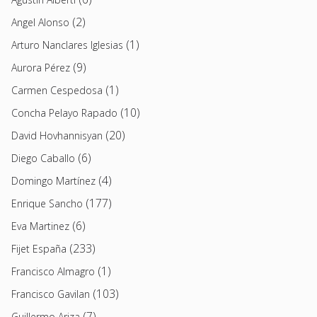
(2)
Angel Alonso
(1)
Arturo Nanclares Iglesias
(9)
Aurora Pérez
(1)
Carmen Cespedosa
(10)
Concha Pelayo Rapado
(20)
David Hovhannisyan
(6)
Diego Caballo
(4)
Domingo Martínez
(177)
Enrique Sancho
(6)
Eva Martinez
(233)
Fijet España
(1)
Francisco Almagro
(103)
Francisco Gavilan
(7)
Guillermo Ariza