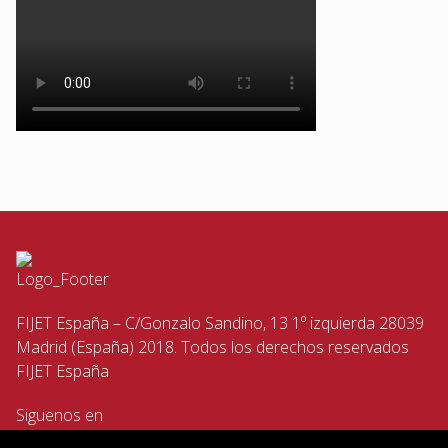
FIJET España – C/Gonzalo Sandino, 13 1º izquierda 28039
Madrid (España) 2018. Todos los derechos reservados
FIJET España
Siguenos en