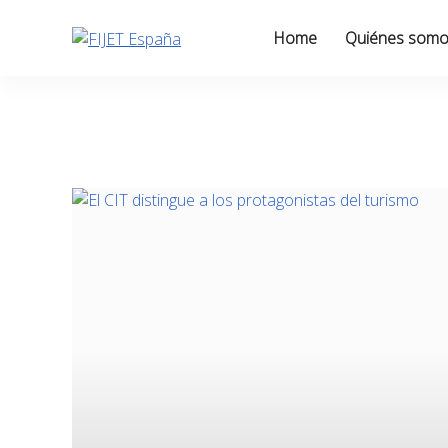
Skip
to
Home
Quiénes som
content