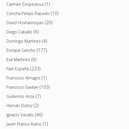
(1)
Carmen Cespedosa
(10)
Concha Pelayo Rapado
(20)
David Hovhannisyan
(6)
Diego Caballo
(4)
Domingo Martínez
(177)
Enrique Sancho
(6)
Eva Martinez
(233)
Fijet España
(1)
Francisco Almagro
(103)
Francisco Gavilan
(7)
Guillermo Ariza
(2)
Hernán Dobry
(46)
Ignacio Vasallo
(1)
Javier Franco Rubio