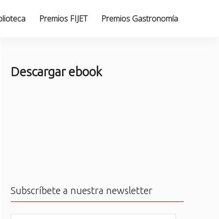
blioteca
Premios FIJET
Premios Gastronomía
Descargar ebook
Subscríbete a nuestra newsletter
N