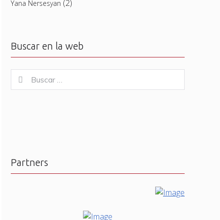
(2)
Yana Nersesyan
Buscar en la web
Buscar
Buscar
for:
Partners