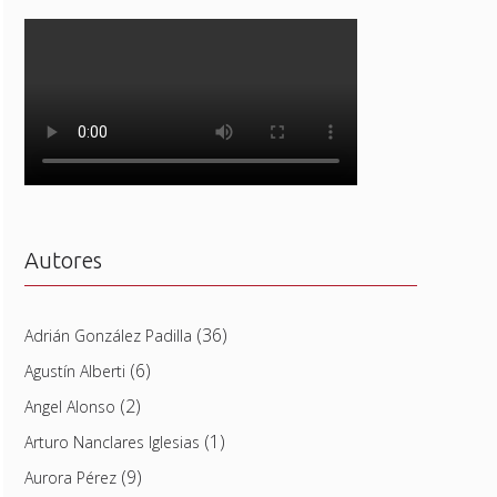
Autores
(36)
Adrián González Padilla
(6)
Agustín Alberti
(2)
Angel Alonso
(1)
Arturo Nanclares Iglesias
(9)
Aurora Pérez