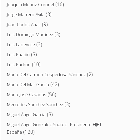
(16)
Joaquin Muñoz Coronel
(3)
Jorge Marrero Ávila
(9)
Juan-Carlos Arias
(3)
Luis Domingo Martínez
(3)
Luis Ladevece
(3)
Luis Paadín
(10)
Luis Padron
(2)
María Del Carmen Cespedosa Sánchez
(42)
María Del Mar García
(56)
Maria José Cavadas
(3)
Mercedes Sánchez Sánchez
(3)
Miguel Ángel García
Miguel Angel Gonzalez Suárez · Presidente FIJET
(120)
España