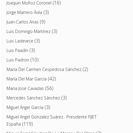
(16)
Joaquin Muñoz Coronel
(3)
Jorge Marrero Ávila
(9)
Juan-Carlos Arias
(3)
Luis Domingo Martínez
(3)
Luis Ladevece
(3)
Luis Paadín
(10)
Luis Padron
(2)
María Del Carmen Cespedosa Sánchez
(42)
María Del Mar García
(56)
Maria José Cavadas
(3)
Mercedes Sánchez Sánchez
(3)
Miguel Ángel García
Miguel Angel Gonzalez Suárez · Presidente FIJET
(119)
España