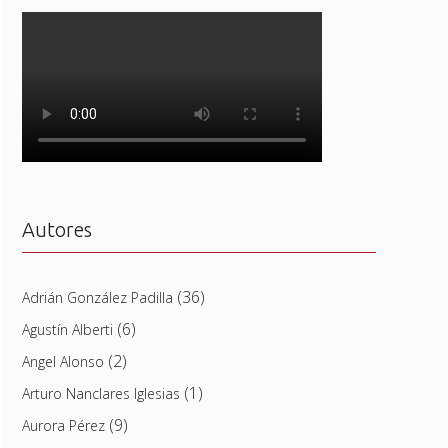
Autores
(36)
Adrián González Padilla
(6)
Agustín Alberti
(2)
Angel Alonso
(1)
Arturo Nanclares Iglesias
(9)
Aurora Pérez