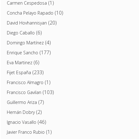
(1)
Carmen Cespedosa
(10)
Concha Pelayo Rapado
(20)
David Hovhannisyan
(6)
Diego Caballo
(4)
Domingo Martínez
(177)
Enrique Sancho
(6)
Eva Martinez
(233)
Fijet España
(1)
Francisco Almagro
(103)
Francisco Gavilan
(7)
Guillermo Ariza
(2)
Hernán Dobry
(46)
Ignacio Vasallo
(1)
Javier Franco Rubio