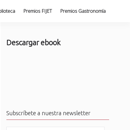
blioteca
Premios FIJET
Premios Gastronomía
Descargar ebook
Subscríbete a nuestra newsletter
N