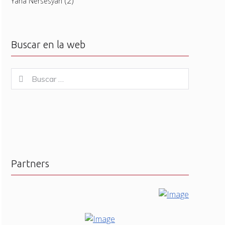
(2)
Yana Nersesyan
Buscar en la web
Buscar
Buscar
for:
Partners