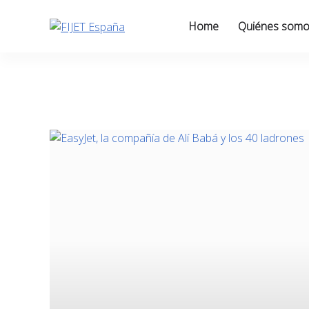
Skip
to
Home
Quiénes som
content