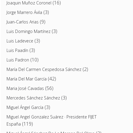
(16)
Joaquin Muñoz Coronel
(3)
Jorge Marrero Ávila
(9)
Juan-Carlos Arias
(3)
Luis Domingo Martínez
(3)
Luis Ladevece
(3)
Luis Paadín
(10)
Luis Padron
(2)
María Del Carmen Cespedosa Sánchez
(42)
María Del Mar García
(56)
Maria José Cavadas
(3)
Mercedes Sánchez Sánchez
(3)
Miguel Ángel García
Miguel Angel Gonzalez Suárez · Presidente FIJET
(119)
España