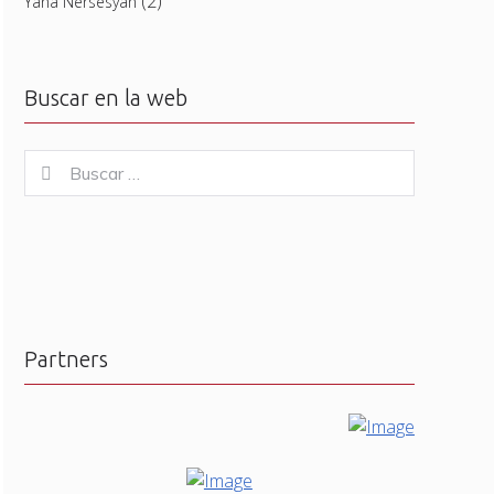
(2)
Yana Nersesyan
Buscar en la web
Buscar
Buscar
for:
Partners