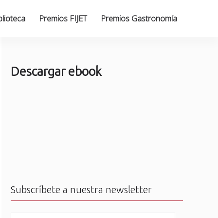
blioteca
Premios FIJET
Premios Gastronomía
Descargar ebook
Subscríbete a nuestra newsletter
N