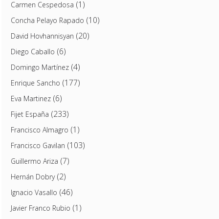
(1)
Carmen Cespedosa
(10)
Concha Pelayo Rapado
(20)
David Hovhannisyan
(6)
Diego Caballo
(4)
Domingo Martínez
(177)
Enrique Sancho
(6)
Eva Martinez
(233)
Fijet España
(1)
Francisco Almagro
(103)
Francisco Gavilan
(7)
Guillermo Ariza
(2)
Hernán Dobry
(46)
Ignacio Vasallo
(1)
Javier Franco Rubio