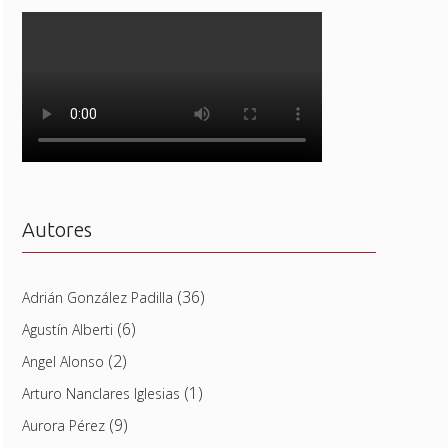
Autores
(36)
Adrián González Padilla
(6)
Agustín Alberti
(2)
Angel Alonso
(1)
Arturo Nanclares Iglesias
(9)
Aurora Pérez