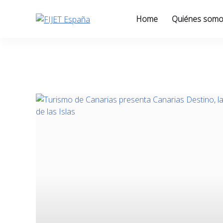
Skip
to
Home
Quiénes som
content