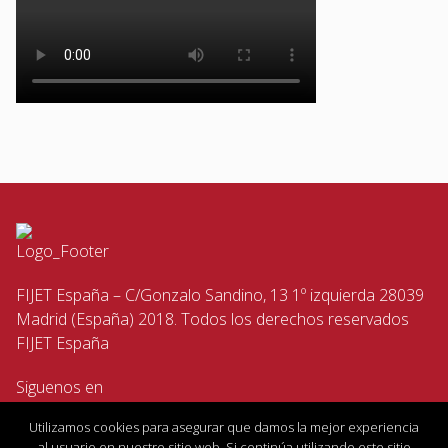
FIJET España – C/Gonzalo Sandino, 13 1º izquierda 28039
Madrid (España) 2018. Todos los derechos reservados
FIJET España
Siguenos en
Utilizamos cookies para asegurar que damos la mejor experiencia
al usuario en nuestro sitio web. Si continúa utilizando este sitio