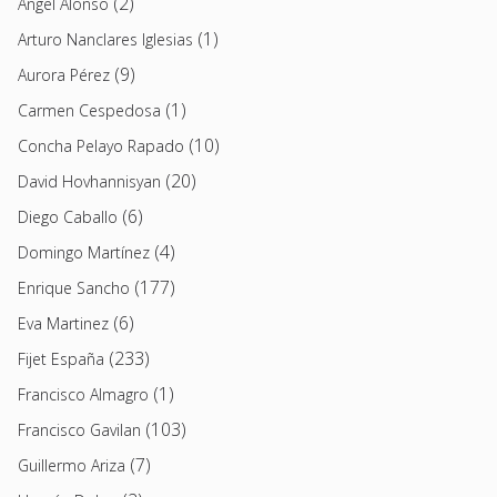
(2)
Angel Alonso
(1)
Arturo Nanclares Iglesias
(9)
Aurora Pérez
(1)
Carmen Cespedosa
(10)
Concha Pelayo Rapado
(20)
David Hovhannisyan
(6)
Diego Caballo
(4)
Domingo Martínez
(177)
Enrique Sancho
(6)
Eva Martinez
(233)
Fijet España
(1)
Francisco Almagro
(103)
Francisco Gavilan
(7)
Guillermo Ariza