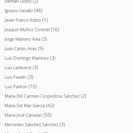
(2)
Hernán Dobry
(46)
Ignacio Vasallo
(1)
Javier Franco Rubio
(16)
Joaquin Muñoz Coronel
(3)
Jorge Marrero Ávila
(9)
Juan-Carlos Arias
(3)
Luis Domingo Martínez
(3)
Luis Ladevece
(3)
Luis Paadín
(10)
Luis Padron
(2)
María Del Carmen Cespedosa Sánchez
(42)
María Del Mar García
(56)
Maria José Cavadas
(3)
Mercedes Sánchez Sánchez