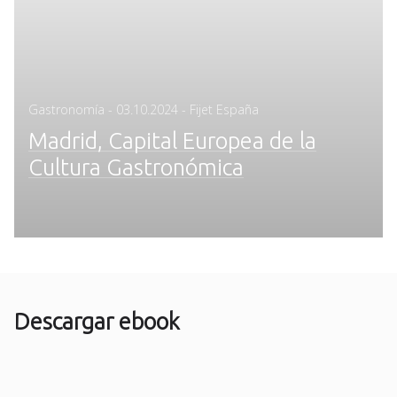
Posted
Gastronomía
-
03.10.2024
- Fijet España
on
Madrid, Capital Europea de la
Cultura Gastronómica
Descargar ebook