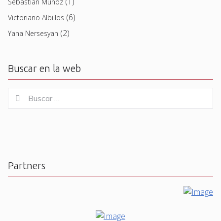
(1)
Sebastian Muñoz
(6)
Victoriano Albillos
(2)
Yana Nersesyan
Buscar en la web
Buscar
Buscar
for:
Partners