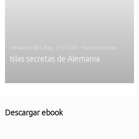
Posted
Actualidad FIJET
,
Blog
-
01.11.2020
- Francisco Gavilan
on
Islas secretas de Alemania
Descargar ebook