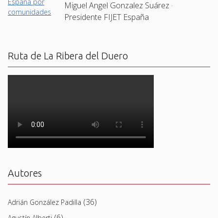
Miguel Angel Gonzalez Suárez ·
Presidente FIJET España
Ruta de La Ribera del Duero
Autores
(36)
Adrián González Padilla
(6)
Agustín Alberti