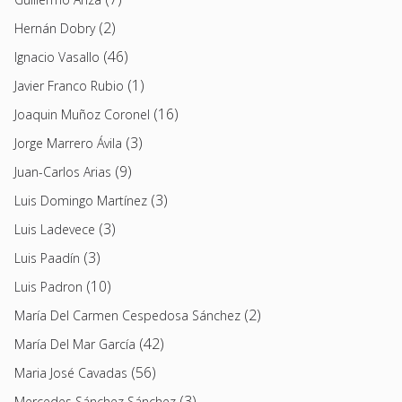
(2)
Hernán Dobry
(46)
Ignacio Vasallo
(1)
Javier Franco Rubio
(16)
Joaquin Muñoz Coronel
(3)
Jorge Marrero Ávila
(9)
Juan-Carlos Arias
(3)
Luis Domingo Martínez
(3)
Luis Ladevece
(3)
Luis Paadín
(10)
Luis Padron
(2)
María Del Carmen Cespedosa Sánchez
(42)
María Del Mar García
(56)
Maria José Cavadas
(3)
Mercedes Sánchez Sánchez