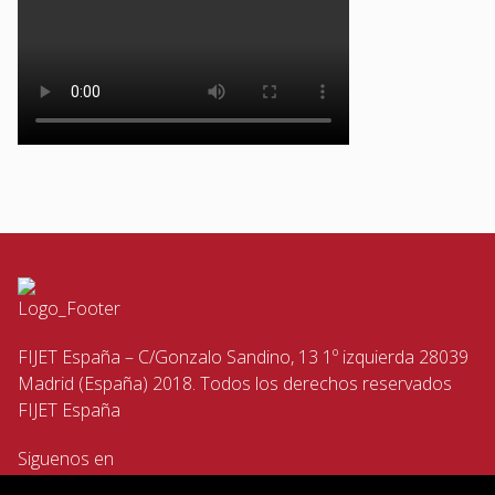
FIJET España – C/Gonzalo Sandino, 13 1º izquierda 28039
Madrid (España) 2018. Todos los derechos reservados
FIJET España
Siguenos en