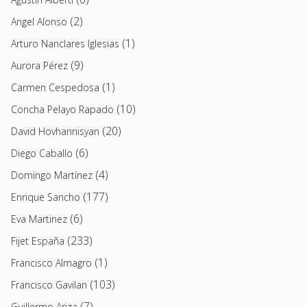
(2)
Angel Alonso
(1)
Arturo Nanclares Iglesias
(9)
Aurora Pérez
(1)
Carmen Cespedosa
(10)
Concha Pelayo Rapado
(20)
David Hovhannisyan
(6)
Diego Caballo
(4)
Domingo Martínez
(177)
Enrique Sancho
(6)
Eva Martinez
(233)
Fijet España
(1)
Francisco Almagro
(103)
Francisco Gavilan
(7)
Guillermo Ariza