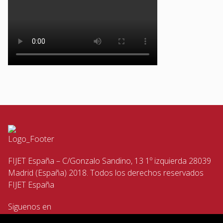
FIJET España – C/Gonzalo Sandino, 13 1º izquierda 28039
Madrid (España) 2018. Todos los derechos reservados
FIJET España
Siguenos en