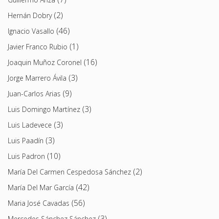
(2)
Hernán Dobry
(46)
Ignacio Vasallo
(1)
Javier Franco Rubio
(16)
Joaquin Muñoz Coronel
(3)
Jorge Marrero Ávila
(9)
Juan-Carlos Arias
(3)
Luis Domingo Martínez
(3)
Luis Ladevece
(3)
Luis Paadín
(10)
Luis Padron
(2)
María Del Carmen Cespedosa Sánchez
(42)
María Del Mar García
(56)
Maria José Cavadas
(3)
Mercedes Sánchez Sánchez