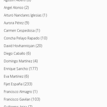
(2)
Angel Alonso
(1)
Arturo Nanclares Iglesias
(9)
Aurora Pérez
(1)
Carmen Cespedosa
(10)
Concha Pelayo Rapado
(20)
David Hovhannisyan
(6)
Diego Caballo
(4)
Domingo Martínez
(177)
Enrique Sancho
(6)
Eva Martinez
(233)
Fijet España
(1)
Francisco Almagro
(103)
Francisco Gavilan
(7)
Guillermo Ariza