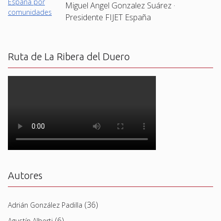
Miguel Angel Gonzalez Suárez ·
Presidente FIJET España
Ruta de La Ribera del Duero
Autores
(36)
Adrián González Padilla
(6)
Agustín Alberti