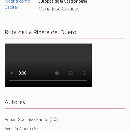
Europea de la Gastronomía
Maria José Cavadas
Ruta de La Ribera del Duero
Autores
(36)
Adrián González Padilla
(6)
Agustín Alberti