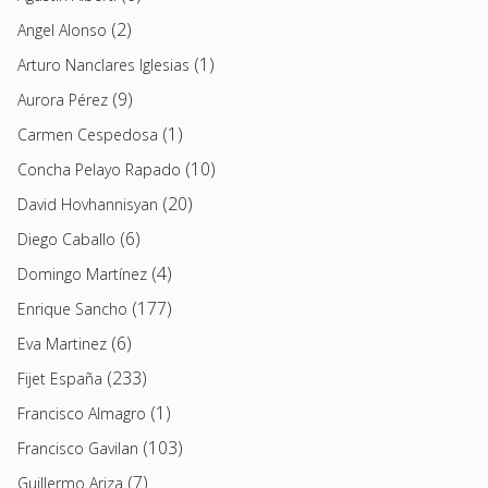
(2)
Angel Alonso
(1)
Arturo Nanclares Iglesias
(9)
Aurora Pérez
(1)
Carmen Cespedosa
(10)
Concha Pelayo Rapado
(20)
David Hovhannisyan
(6)
Diego Caballo
(4)
Domingo Martínez
(177)
Enrique Sancho
(6)
Eva Martinez
(233)
Fijet España
(1)
Francisco Almagro
(103)
Francisco Gavilan
(7)
Guillermo Ariza