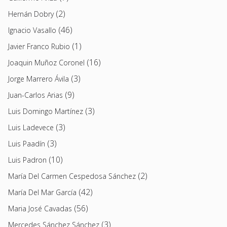
(2)
Hernán Dobry
(46)
Ignacio Vasallo
(1)
Javier Franco Rubio
(16)
Joaquin Muñoz Coronel
(3)
Jorge Marrero Ávila
(9)
Juan-Carlos Arias
(3)
Luis Domingo Martínez
(3)
Luis Ladevece
(3)
Luis Paadín
(10)
Luis Padron
(2)
María Del Carmen Cespedosa Sánchez
(42)
María Del Mar García
(56)
Maria José Cavadas
(3)
Mercedes Sánchez Sánchez