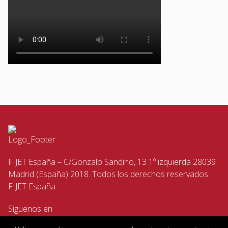
FIJET España – C/Gonzalo Sandino, 13 1º izquierda 28039
Madrid (España) 2018. Todos los derechos reservados
FIJET España
Siguenos en