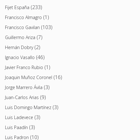
(233)
Fijet España
(1)
Francisco Almagro
(103)
Francisco Gavilan
(7)
Guillermo Ariza
(2)
Hernán Dobry
(46)
Ignacio Vasallo
(1)
Javier Franco Rubio
(16)
Joaquin Muñoz Coronel
(3)
Jorge Marrero Ávila
(9)
Juan-Carlos Arias
(3)
Luis Domingo Martínez
(3)
Luis Ladevece
(3)
Luis Paadín
(10)
Luis Padron