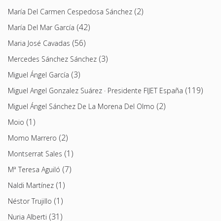
(2)
María Del Carmen Cespedosa Sánchez
(42)
María Del Mar García
(56)
Maria José Cavadas
(3)
Mercedes Sánchez Sánchez
(3)
Miguel Ángel García
(119)
Miguel Angel Gonzalez Suárez · Presidente FIJET España
(2)
Miguel Ángel Sánchez De La Morena Del Olmo
(1)
Moio
(2)
Momo Marrero
(1)
Montserrat Sales
(7)
Mª Teresa Aguiló
(1)
Naldi Martínez
(1)
Néstor Trujillo
(31)
Nuria Alberti