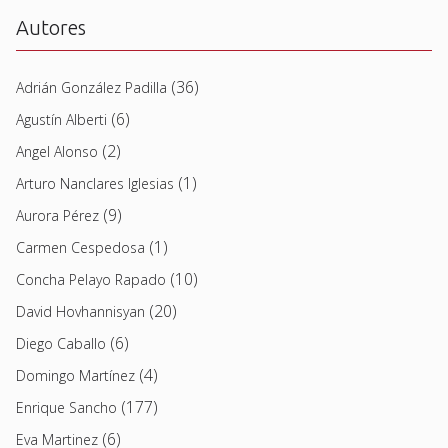
Autores
(36)
Adrián González Padilla
(6)
Agustín Alberti
(2)
Angel Alonso
(1)
Arturo Nanclares Iglesias
(9)
Aurora Pérez
(1)
Carmen Cespedosa
(10)
Concha Pelayo Rapado
(20)
David Hovhannisyan
(6)
Diego Caballo
(4)
Domingo Martínez
(177)
Enrique Sancho
(6)
Eva Martinez