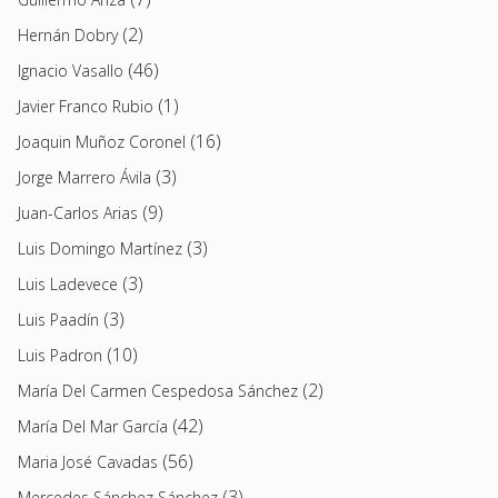
(2)
Hernán Dobry
(46)
Ignacio Vasallo
(1)
Javier Franco Rubio
(16)
Joaquin Muñoz Coronel
(3)
Jorge Marrero Ávila
(9)
Juan-Carlos Arias
(3)
Luis Domingo Martínez
(3)
Luis Ladevece
(3)
Luis Paadín
(10)
Luis Padron
(2)
María Del Carmen Cespedosa Sánchez
(42)
María Del Mar García
(56)
Maria José Cavadas
(3)
Mercedes Sánchez Sánchez