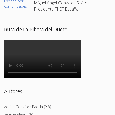
Miguel Angel Gonzalez Suárez ·
Presidente FIJET España
Ruta de La Ribera del Duero
Autores
(36)
Adrián González Padilla
(6)
Agustín Alberti