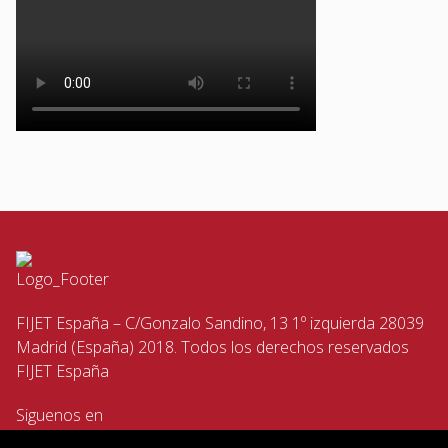
FIJET España – C/Gonzalo Sandino, 13 1º izquierda 28039
Madrid (España) 2018. Todos los derechos reservados
FIJET España
Siguenos en