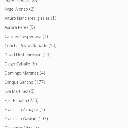
(2)
Angel Alonso
(1)
Arturo Nanclares Iglesias
(9)
Aurora Pérez
(1)
Carmen Cespedosa
(10)
Concha Pelayo Rapado
(20)
David Hovhannisyan
(6)
Diego Caballo
(4)
Domingo Martínez
(177)
Enrique Sancho
(6)
Eva Martinez
(233)
Fijet España
(1)
Francisco Almagro
(103)
Francisco Gavilan
(7)
Guillermo Ariza