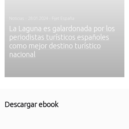
Posted
Noticias
-
28.01.2024
- Fijet España
on
La Laguna es galardonada por los
periodistas turísticos españoles
como mejor destino turístico
nacional
Descargar ebook