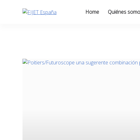
Skip
to
Home
Quiénes som
content