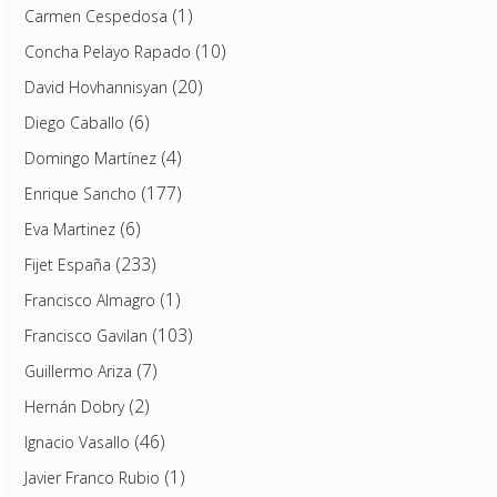
(1)
Carmen Cespedosa
(10)
Concha Pelayo Rapado
(20)
David Hovhannisyan
(6)
Diego Caballo
(4)
Domingo Martínez
(177)
Enrique Sancho
(6)
Eva Martinez
(233)
Fijet España
(1)
Francisco Almagro
(103)
Francisco Gavilan
(7)
Guillermo Ariza
(2)
Hernán Dobry
(46)
Ignacio Vasallo
(1)
Javier Franco Rubio