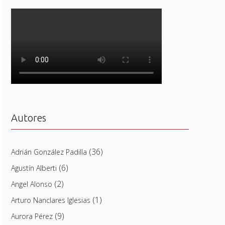
Autores
(36)
Adrián González Padilla
(6)
Agustín Alberti
(2)
Angel Alonso
(1)
Arturo Nanclares Iglesias
(9)
Aurora Pérez