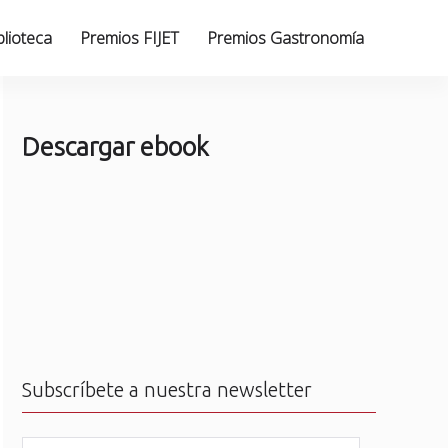
blioteca
Premios FIJET
Premios Gastronomía
Descargar ebook
Subscríbete a nuestra newsletter
N