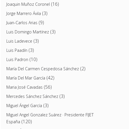
(16)
Joaquin Muñoz Coronel
(3)
Jorge Marrero Ávila
(9)
Juan-Carlos Arias
(3)
Luis Domingo Martínez
(3)
Luis Ladevece
(3)
Luis Paadín
(10)
Luis Padron
(2)
María Del Carmen Cespedosa Sánchez
(42)
María Del Mar García
(56)
Maria José Cavadas
(3)
Mercedes Sánchez Sánchez
(3)
Miguel Ángel García
Miguel Angel Gonzalez Suárez · Presidente FIJET
(120)
España