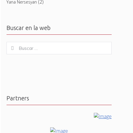
(2)
Yana Nersesyan
Buscar en la web
Buscar
Buscar
for:
Partners