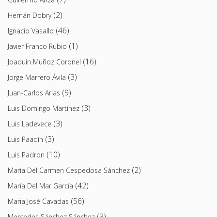
(2)
Hernán Dobry
(46)
Ignacio Vasallo
(1)
Javier Franco Rubio
(16)
Joaquin Muñoz Coronel
(3)
Jorge Marrero Ávila
(9)
Juan-Carlos Arias
(3)
Luis Domingo Martínez
(3)
Luis Ladevece
(3)
Luis Paadín
(10)
Luis Padron
(2)
María Del Carmen Cespedosa Sánchez
(42)
María Del Mar García
(56)
Maria José Cavadas
(3)
Mercedes Sánchez Sánchez