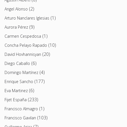
(2)
Angel Alonso
(1)
Arturo Nanclares Iglesias
(9)
Aurora Pérez
(1)
Carmen Cespedosa
(10)
Concha Pelayo Rapado
(20)
David Hovhannisyan
(6)
Diego Caballo
(4)
Domingo Martínez
(177)
Enrique Sancho
(6)
Eva Martinez
(233)
Fijet España
(1)
Francisco Almagro
(103)
Francisco Gavilan
(7)
Guillermo Ariza