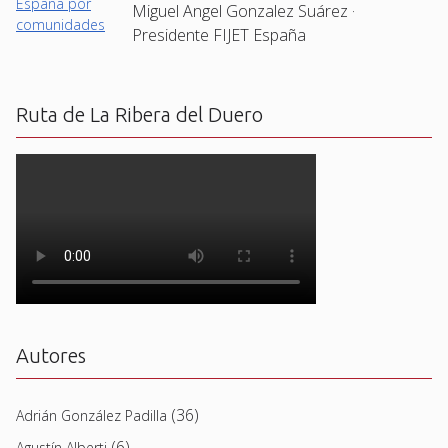
Miguel Angel Gonzalez Suárez ·
Presidente FIJET España
Ruta de La Ribera del Duero
Autores
(36)
Adrián González Padilla
(6)
Agustín Alberti