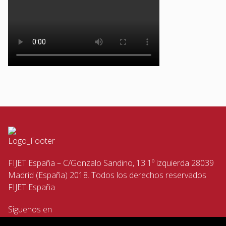
FIJET España – C/Gonzalo Sandino, 13 1º izquierda 28039
Madrid (España) 2018. Todos los derechos reservados
FIJET España
Siguenos en