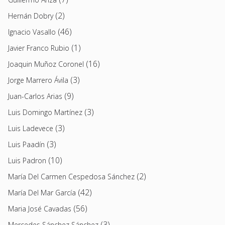
(2)
Hernán Dobry
(46)
Ignacio Vasallo
(1)
Javier Franco Rubio
(16)
Joaquin Muñoz Coronel
(3)
Jorge Marrero Ávila
(9)
Juan-Carlos Arias
(3)
Luis Domingo Martínez
(3)
Luis Ladevece
(3)
Luis Paadín
(10)
Luis Padron
(2)
María Del Carmen Cespedosa Sánchez
(42)
María Del Mar García
(56)
Maria José Cavadas
(3)
Mercedes Sánchez Sánchez