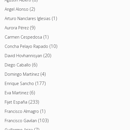
(2)
Angel Alonso
(1)
Arturo Nanclares Iglesias
(9)
Aurora Pérez
(1)
Carmen Cespedosa
(10)
Concha Pelayo Rapado
(20)
David Hovhannisyan
(6)
Diego Caballo
(4)
Domingo Martínez
(177)
Enrique Sancho
(6)
Eva Martinez
(233)
Fijet España
(1)
Francisco Almagro
(103)
Francisco Gavilan
(7)
Guillermo Ariza