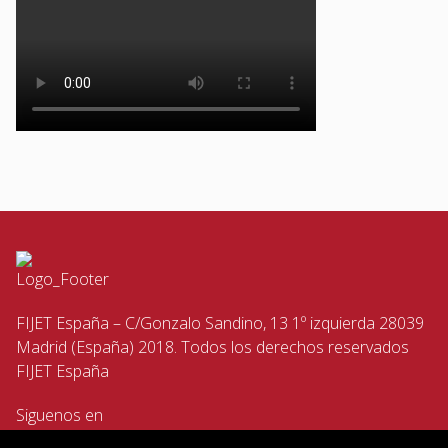
FIJET España – C/Gonzalo Sandino, 13 1º izquierda 28039
Madrid (España) 2018. Todos los derechos reservados
FIJET España
Siguenos en