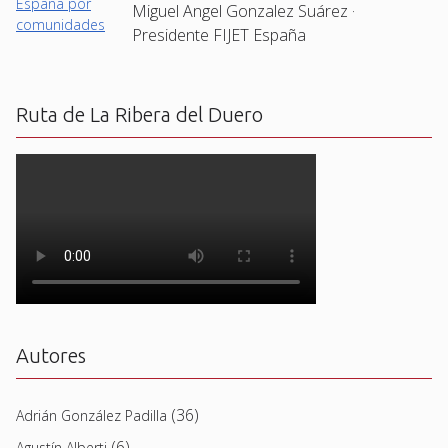
Miguel Angel Gonzalez Suárez ·
Presidente FIJET España
Ruta de La Ribera del Duero
Autores
(36)
Adrián González Padilla
(6)
Agustín Alberti