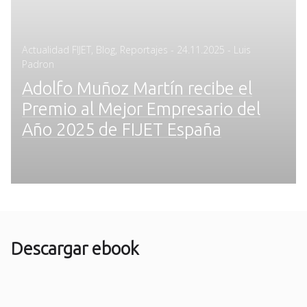
Posted
Actualidad FIJET
,
Blog
,
Reportajes
-
24.11.2025
- Luis
on
Padron
Adolfo Muñoz Martín recibe el
Premio al Mejor Empresario del
Año 2025 de FIJET España
Descargar ebook