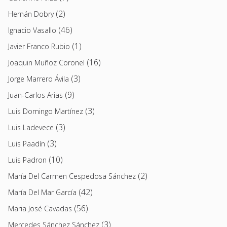
(2)
Hernán Dobry
(46)
Ignacio Vasallo
(1)
Javier Franco Rubio
(16)
Joaquin Muñoz Coronel
(3)
Jorge Marrero Ávila
(9)
Juan-Carlos Arias
(3)
Luis Domingo Martínez
(3)
Luis Ladevece
(3)
Luis Paadín
(10)
Luis Padron
(2)
María Del Carmen Cespedosa Sánchez
(42)
María Del Mar García
(56)
Maria José Cavadas
(3)
Mercedes Sánchez Sánchez