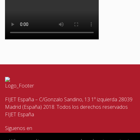
FIJET España – C/Gonzalo Sandino, 13 1º izquierda 28039
Madrid (España) 2018. Todos los derechos reservados
FIJET España
Siguenos en