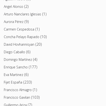
(2)
Angel Alonso
(1)
Arturo Nanclares Iglesias
(9)
Aurora Pérez
(1)
Carmen Cespedosa
(10)
Concha Pelayo Rapado
(20)
David Hovhannisyan
(6)
Diego Caballo
(4)
Domingo Martínez
(177)
Enrique Sancho
(6)
Eva Martinez
(233)
Fijet España
(1)
Francisco Almagro
(103)
Francisco Gavilan
(7)
Guillermo Ariza