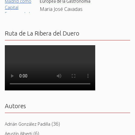
Europea de la Gastronomía
Maria José Cavadas
Ruta de La Ribera del Duero
Autores
(36)
Adrián González Padilla
(6)
Agustín Alberti