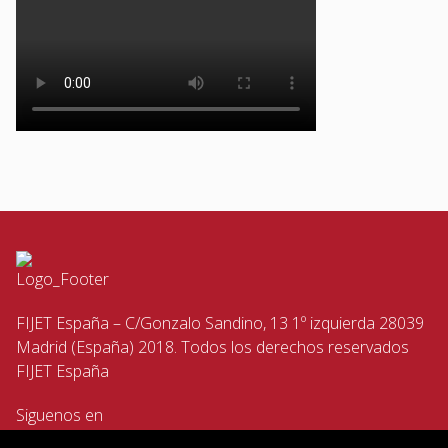
FIJET España – C/Gonzalo Sandino, 13 1º izquierda 28039
Madrid (España) 2018. Todos los derechos reservados
FIJET España
Siguenos en