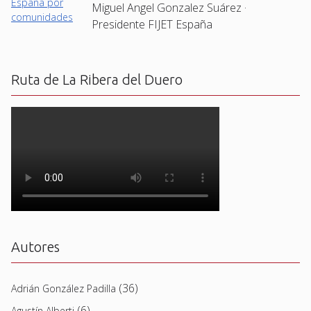
Miguel Angel Gonzalez Suárez ·
Presidente FIJET España
Ruta de La Ribera del Duero
Autores
(36)
Adrián González Padilla
(6)
Agustín Alberti