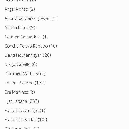
(2)
Angel Alonso
(1)
Arturo Nanclares Iglesias
(9)
Aurora Pérez
(1)
Carmen Cespedosa
(10)
Concha Pelayo Rapado
(20)
David Hovhannisyan
(6)
Diego Caballo
(4)
Domingo Martínez
(177)
Enrique Sancho
(6)
Eva Martinez
(233)
Fijet España
(1)
Francisco Almagro
(103)
Francisco Gavilan
(7)
Guillermo Ariza