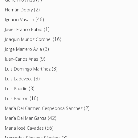
(2)
Hernán Dobry
(46)
Ignacio Vasallo
(1)
Javier Franco Rubio
(16)
Joaquin Muñoz Coronel
(3)
Jorge Marrero Ávila
(9)
Juan-Carlos Arias
(3)
Luis Domingo Martínez
(3)
Luis Ladevece
(3)
Luis Paadín
(10)
Luis Padron
(2)
María Del Carmen Cespedosa Sánchez
(42)
María Del Mar García
(56)
Maria José Cavadas
(3)
Mercedes Sánchez Sánchez