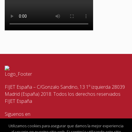
FIJET España – C/Gonzalo Sandino, 13 1º izquierda 28039
Madrid (España) 2018. Todos los derechos reservados
FIJET España
Siguenos en
Utilizamos cookies para asegurar que damos la mejor experiencia
al usuario en nuestro sitio web. Si continúa utilizando este sitio