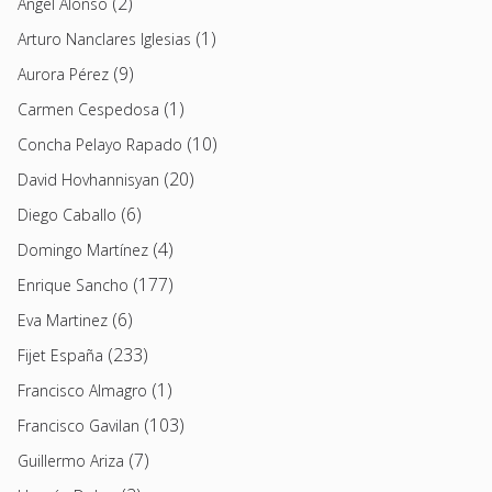
(2)
Angel Alonso
(1)
Arturo Nanclares Iglesias
(9)
Aurora Pérez
(1)
Carmen Cespedosa
(10)
Concha Pelayo Rapado
(20)
David Hovhannisyan
(6)
Diego Caballo
(4)
Domingo Martínez
(177)
Enrique Sancho
(6)
Eva Martinez
(233)
Fijet España
(1)
Francisco Almagro
(103)
Francisco Gavilan
(7)
Guillermo Ariza