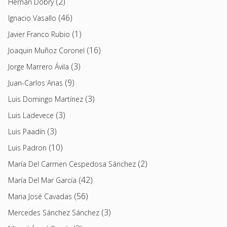
(2)
Hernán Dobry
(46)
Ignacio Vasallo
(1)
Javier Franco Rubio
(16)
Joaquin Muñoz Coronel
(3)
Jorge Marrero Ávila
(9)
Juan-Carlos Arias
(3)
Luis Domingo Martínez
(3)
Luis Ladevece
(3)
Luis Paadín
(10)
Luis Padron
(2)
María Del Carmen Cespedosa Sánchez
(42)
María Del Mar García
(56)
Maria José Cavadas
(3)
Mercedes Sánchez Sánchez