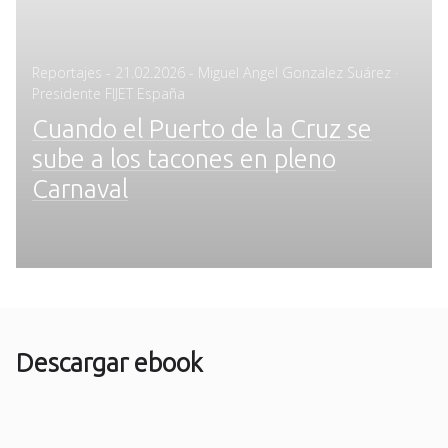
Posted
Reportajes
-
21.02.2026
- Miguel Angel Gonzalez Suárez ·
on
Presidente FIJET España
Cuando el Puerto de la Cruz se
sube a los tacones en pleno
Carnaval
Descargar ebook