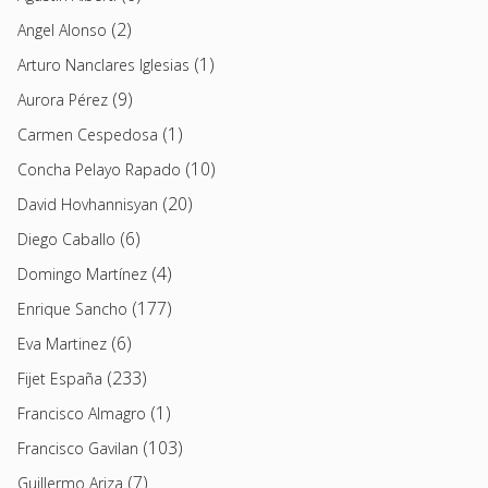
(2)
Angel Alonso
(1)
Arturo Nanclares Iglesias
(9)
Aurora Pérez
(1)
Carmen Cespedosa
(10)
Concha Pelayo Rapado
(20)
David Hovhannisyan
(6)
Diego Caballo
(4)
Domingo Martínez
(177)
Enrique Sancho
(6)
Eva Martinez
(233)
Fijet España
(1)
Francisco Almagro
(103)
Francisco Gavilan
(7)
Guillermo Ariza