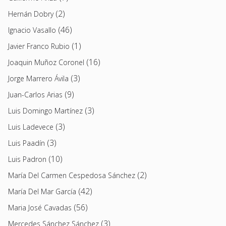
(2)
Hernán Dobry
(46)
Ignacio Vasallo
(1)
Javier Franco Rubio
(16)
Joaquin Muñoz Coronel
(3)
Jorge Marrero Ávila
(9)
Juan-Carlos Arias
(3)
Luis Domingo Martínez
(3)
Luis Ladevece
(3)
Luis Paadín
(10)
Luis Padron
(2)
María Del Carmen Cespedosa Sánchez
(42)
María Del Mar García
(56)
Maria José Cavadas
(3)
Mercedes Sánchez Sánchez