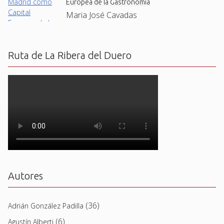
Europea de la Gastronomía
Maria José Cavadas
Ruta de La Ribera del Duero
Autores
(36)
Adrián González Padilla
(6)
Agustín Alberti