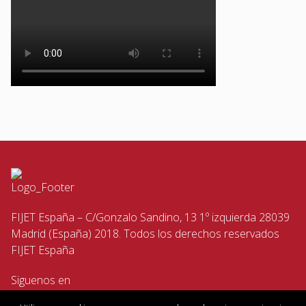
FIJET España – C/Gonzalo Sandino, 13 1º izquierda 28039
Madrid (España) 2018. Todos los derechos reservados
FIJET España
Siguenos en