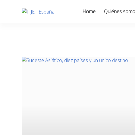
Skip
to
Home
Quiénes som
content