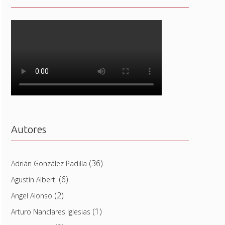
Autores
(36)
Adrián González Padilla
(6)
Agustín Alberti
(2)
Angel Alonso
(1)
Arturo Nanclares Iglesias