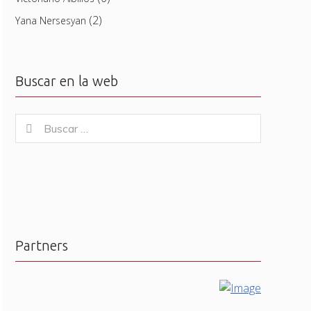
(2)
Yana Nersesyan
Buscar en la web
Buscar
Buscar
for:
Partners