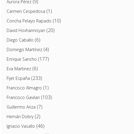
(9)
Aurora Pérez
(1)
Carmen Cespedosa
(10)
Concha Pelayo Rapado
(20)
David Hovhannisyan
(6)
Diego Caballo
(4)
Domingo Martínez
(177)
Enrique Sancho
(6)
Eva Martinez
(233)
Fijet España
(1)
Francisco Almagro
(103)
Francisco Gavilan
(7)
Guillermo Ariza
(2)
Hernán Dobry
(46)
Ignacio Vasallo