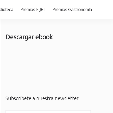
blioteca
Premios FIJET
Premios Gastronomía
Descargar ebook
Subscríbete a nuestra newsletter
N