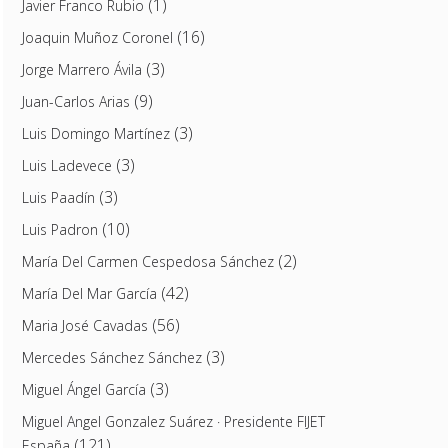
(1)
Javier Franco Rubio
(16)
Joaquin Muñoz Coronel
(3)
Jorge Marrero Ávila
(9)
Juan-Carlos Arias
(3)
Luis Domingo Martínez
(3)
Luis Ladevece
(3)
Luis Paadín
(10)
Luis Padron
(2)
María Del Carmen Cespedosa Sánchez
(42)
María Del Mar García
(56)
Maria José Cavadas
(3)
Mercedes Sánchez Sánchez
(3)
Miguel Ángel García
Miguel Angel Gonzalez Suárez · Presidente FIJET
(121)
España