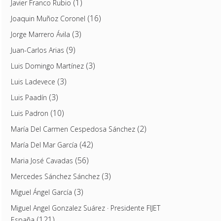
(1)
Javier Franco Rubio
(16)
Joaquin Muñoz Coronel
(3)
Jorge Marrero Ávila
(9)
Juan-Carlos Arias
(3)
Luis Domingo Martínez
(3)
Luis Ladevece
(3)
Luis Paadín
(10)
Luis Padron
(2)
María Del Carmen Cespedosa Sánchez
(42)
María Del Mar García
(56)
Maria José Cavadas
(3)
Mercedes Sánchez Sánchez
(3)
Miguel Ángel García
Miguel Angel Gonzalez Suárez · Presidente FIJET
(121)
España