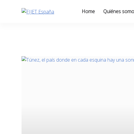
Skip
to
Home
Quiénes som
content