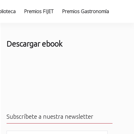
blioteca
Premios FIJET
Premios Gastronomía
Descargar ebook
Subscríbete a nuestra newsletter
N