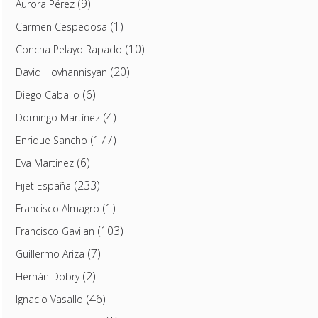
(9)
Aurora Pérez
(1)
Carmen Cespedosa
(10)
Concha Pelayo Rapado
(20)
David Hovhannisyan
(6)
Diego Caballo
(4)
Domingo Martínez
(177)
Enrique Sancho
(6)
Eva Martinez
(233)
Fijet España
(1)
Francisco Almagro
(103)
Francisco Gavilan
(7)
Guillermo Ariza
(2)
Hernán Dobry
(46)
Ignacio Vasallo