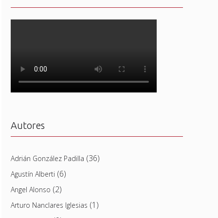
Autores
(36)
Adrián González Padilla
(6)
Agustín Alberti
(2)
Angel Alonso
(1)
Arturo Nanclares Iglesias