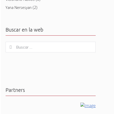
(2)
Yana Nersesyan
Buscar en la web
Buscar
Buscar
for:
Partners